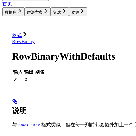
首页
数据库
解决方案
集成
资源
数据库
解决方案
集成
资源
格式
RowBinary
RowBinaryWithDefaults
输入
输出
别名
✔
✗
说明
与
格式类似，但在每一列前都会额外加上一个
RowBinary