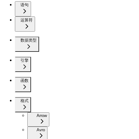
语句
运算符
数据类型
引擎
函数
格式
Arrow
Avro