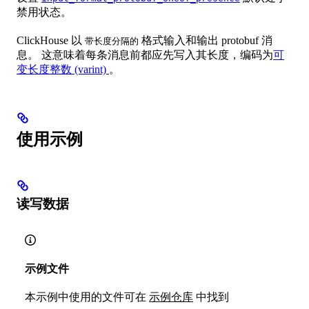
禁用状态。
ClickHouse 以
格式输入和输出 protobuf 消
带长度分隔的
息。 这意味着每条消息前都应先写入其长度，编码为
可
变长度整数 (varint)
。
使用示例
读写数据
示例文件
本示例中使用的文件可在
示例仓库
中找到