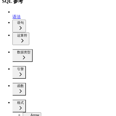
SQL 参考
语法
语句
运算符
数据类型
引擎
函数
格式
Arrow