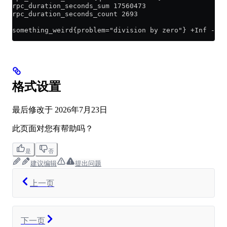
rpc_duration_seconds_sum 17560473
rpc_duration_seconds_count 2693
something_weird{problem="division by zero"} +Inf -398
格式设置
最后修改于
2026年7月23日
此页面对您有帮助吗？
是
否
建议编辑
提出问题
上一页
下一页