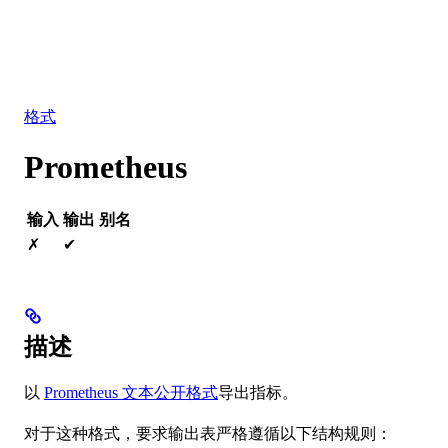
数据库
解决方案
集成
资源
格式
Prometheus
输入
输出
别名
✗
✔
描述
以
Prometheus 文本公开格式
导出指标。
对于这种格式，要求输出表严格遵循以下结构规则：