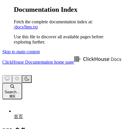
Documentation Index
Fetch the complete documentation index at:
/docs/llms.txt
Use this file to discover all available pages before
exploring further.
Skip to main content
ClickHouse Documentation
home page
Search...
⌘
K
首页