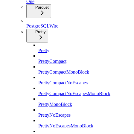
One
Parquet
PostgreSQLWire
Pretty
Pretty
PrettyCompact
PrettyCompactMonoBlock
PrettyCompactNoEscapes
PrettyCompactNoEscapesMonoBlock
PrettyMonoBlock
PrettyNoEscapes
PrettyNoEscapesMonoBlock