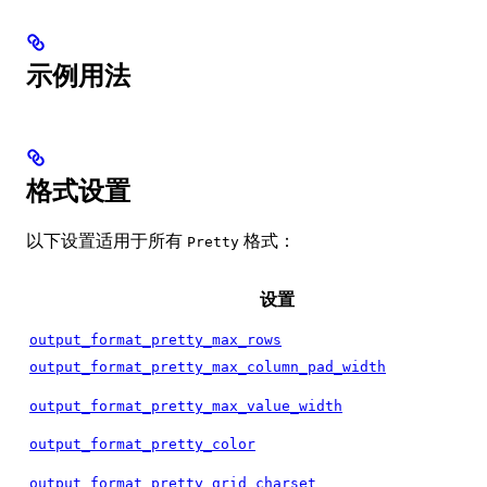
示例用法
格式设置
以下设置适用于所有
格式：
Pretty
设置
output_format_pretty_max_rows
output_format_pretty_max_column_pad_width
output_format_pretty_max_value_width
output_format_pretty_color
output_format_pretty_grid_charset