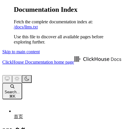
Documentation Index
Fetch the complete documentation index at:
/docs/llms.txt
Use this file to discover all available pages before
exploring further.
Skip to main content
ClickHouse Documentation
home page
Search...
⌘
K
首页