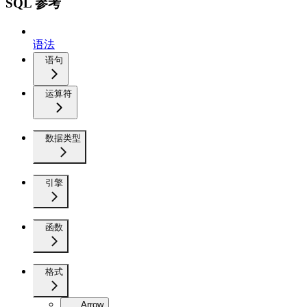
SQL 参考
语法
语句
运算符
数据类型
引擎
函数
格式
Arrow