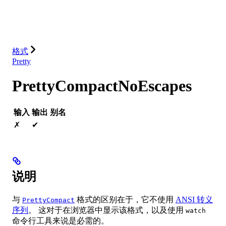
数据库
解决方案
集成
资源
格式
Pretty
PrettyCompactNoEscapes
输入
输出
别名
✗
✔
说明
与
格式的区别在于，它不使用
ANSI 转义
PrettyCompact
序列
。 这对于在浏览器中显示该格式，以及使用
watch
命令行工具来说是必需的。