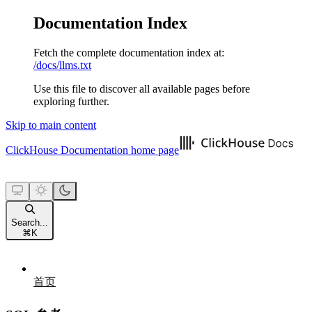
Documentation Index
Fetch the complete documentation index at:
/docs/llms.txt
Use this file to discover all available pages before
exploring further.
Skip to main content
ClickHouse Documentation
home page
Search...
⌘
K
首页