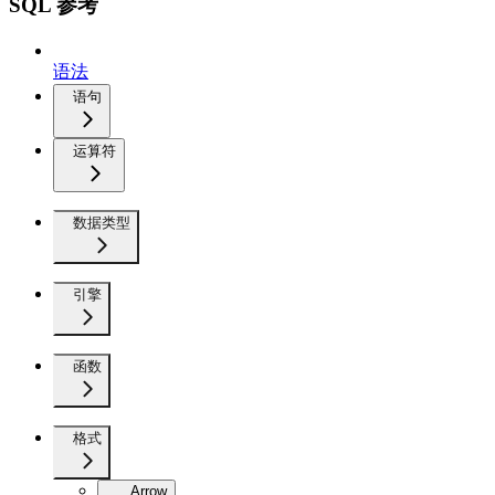
SQL 参考
语法
语句
运算符
数据类型
引擎
函数
格式
Arrow