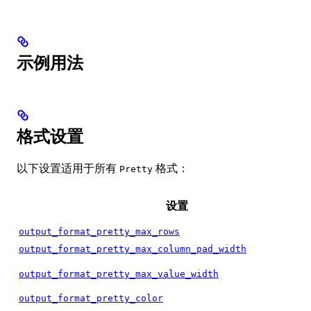
示例用法
格式设置
以下设置适用于所有
格式：
Pretty
设置
output_format_pretty_max_rows
output_format_pretty_max_column_pad_width
output_format_pretty_max_value_width
output_format_pretty_color