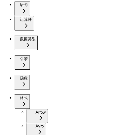
语句
运算符
数据类型
引擎
函数
格式
Arrow
Avro