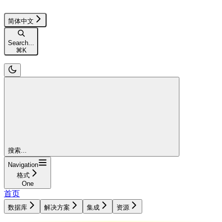
简体中文
Search...
⌘
K
搜索...
Navigation
格式
One
首页
数据库
解决方案
集成
资源