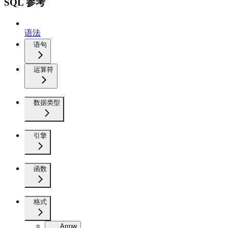
SQL 参考
语法
语句
运算符
数据类型
引擎
函数
格式
Arrow