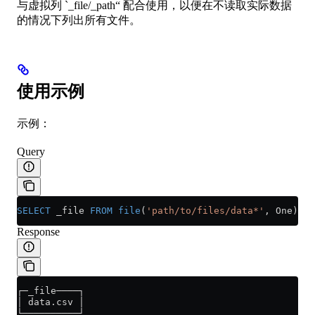
与虚拟列 `_file/_path“ 配合使用，以便在不读取实际数据
的情况下列出所有文件。
使用示例
示例：
Query
SELECT
 _file 
FROM
 file
(
'path/to/files/data*'
, One);
Response
┌─_file────┐
│ data.csv │
└──────────┘