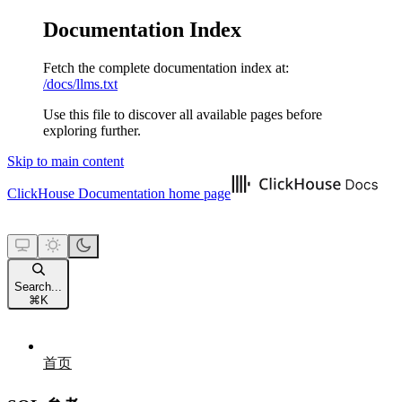
Documentation Index
Fetch the complete documentation index at:
/docs/llms.txt
Use this file to discover all available pages before
exploring further.
Skip to main content
ClickHouse Documentation
home page
Search...
⌘
K
首页