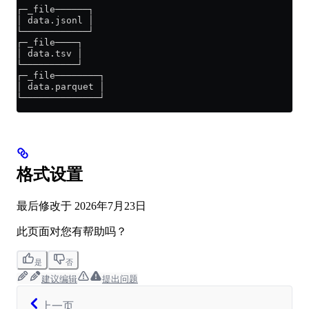
┌─_file──────┐
│ data.jsonl │
└────────────┘
┌─_file────┐
│ data.tsv │
└──────────┘
┌─_file────────┐
│ data.parquet │
└──────────────┘
格式设置
最后修改于
2026年7月23日
此页面对您有帮助吗？
是
否
建议编辑
提出问题
上一页