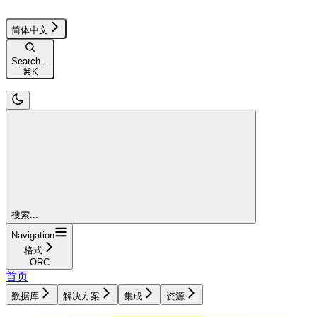
简体中文
Search...
⌘
K
搜索...
Navigation
格式
ORC
首页
数据库
解决方案
集成
资源