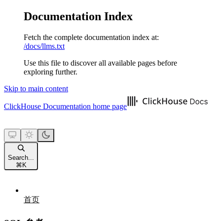
Documentation Index
Fetch the complete documentation index at:
/docs/llms.txt
Use this file to discover all available pages before
exploring further.
Skip to main content
ClickHouse Documentation
home page
Search...
⌘
K
首页