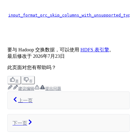
input_format_orc_skip_columns_with_unsupported_types
要与 Hadoop 交换数据，可以使用
HDFS 表引擎
。
最后修改于
2026年7月23日
此页面对您有帮助吗？
是
否
建议编辑
提出问题
上一页
下一页