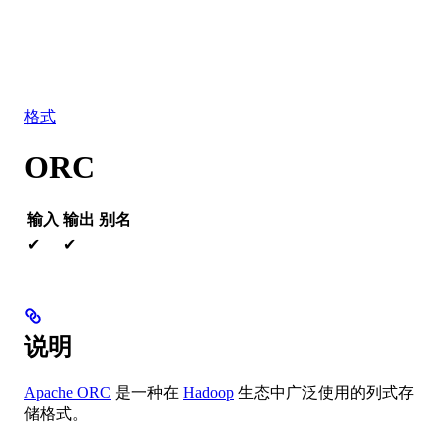
数据库
解决方案
集成
资源
格式
ORC
输入
输出
别名
✔
✔
说明
Apache ORC
是一种在
Hadoop
生态中广泛使用的列式存
储格式。