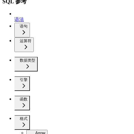
SQL 参考
语法
语句
运算符
数据类型
引擎
函数
格式
Arrow