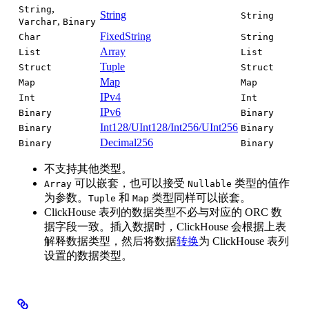
,
String
String
String
,
Varchar
Binary
FixedString
Char
String
Array
List
List
Tuple
Struct
Struct
Map
Map
Map
IPv4
Int
Int
IPv6
Binary
Binary
Int128/UInt128/Int256/UInt256
Binary
Binary
Decimal256
Binary
Binary
不支持其他类型。
可以嵌套，也可以接受
类型的值作
Array
Nullable
为参数。
和
类型同样可以嵌套。
Tuple
Map
ClickHouse 表列的数据类型不必与对应的 ORC 数
据字段一致。插入数据时，ClickHouse 会根据上表
解释数据类型，然后将数据
转换
为 ClickHouse 表列
设置的数据类型。