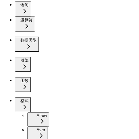
语句
运算符
数据类型
引擎
函数
格式
Arrow
Avro