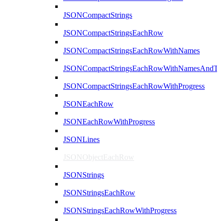
JSONCompactStrings
JSONCompactStringsEachRow
JSONCompactStringsEachRowWithNames
JSONCompactStringsEachRowWithNamesAndTy
JSONCompactStringsEachRowWithProgress
JSONEachRow
JSONEachRowWithProgress
JSONLines
JSONObjectEachRow
JSONStrings
JSONStringsEachRow
JSONStringsEachRowWithProgress