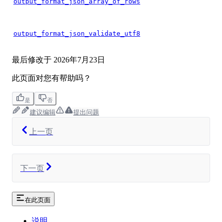
output_format_json_array_of_rows
output_format_json_validate_utf8
最后修改于
2026年7月23日
此页面对您有帮助吗？
是
否
建议编辑
提出问题
上一页
下一页
在此页面
说明