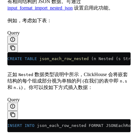
有相同结构的 JSON 数据。可通过
input_format_import_nested_json
设置启用此功能。
例如，考虑如下表：
Query
CREATE
 TABLE
 json_each_row_nested
 (n Nested (s String
正如
数据类型说明中所示，ClickHouse 会将嵌套
Nested
结构的每个组成部分视为单独的列 (在我们的表中即
n.s
和
) 。你可以按如下方式插入数据：
n.i
Query
INSERT INTO
 json_each_row_nested FORMAT JSONEachRow {