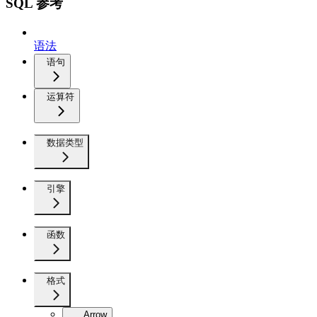
SQL 参考
语法
语句
运算符
数据类型
引擎
函数
格式
Arrow