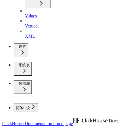
Values
Vertical
XML
设置
系统表
数据湖
简体中文
ClickHouse Documentation
home page