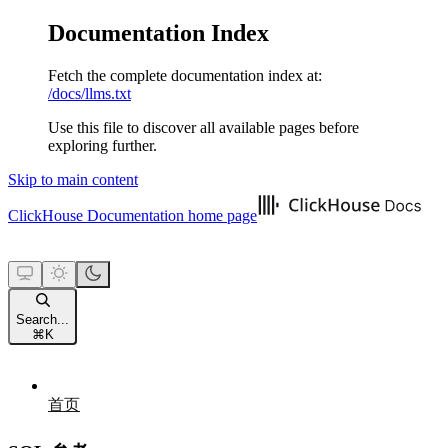
Documentation Index
Fetch the complete documentation index at:
/docs/llms.txt
Use this file to discover all available pages before
exploring further.
Skip to main content
ClickHouse Documentation
home page
Search...
⌘
K
首页