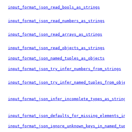
input_format_json_read_bools_as_strings
input_format_json_read_numbers_as_strings
input_format_json_read_arrays_as_strings
input_format_json_read_objects_as_strings
input_format_json_named_tuples_as_objects
input_format_json_try_infer_numbers_from_strings
input_format_json_try_infer_named_tuples_from_object
input_format_json_infer_incomplete_types_as_strings
input_format_json_defaults_for_missing_elements_in_n
input_format_json_ignore_unknown_keys_in_named_tuple