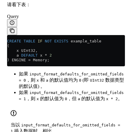
请看下表：
Query
CREATE
 TABLE
 IF
 NOT
 EXISTS
 example_table
(
    x UInt32,
    a 
DEFAULT
 x 
*
 2
) ENGINE 
=
 Memory;
如果
input_format_defaults_for_omitted_fields
，则
和
的默认值均为
(即
数据类型
= 0
x
a
0
UInt32
的默认值) 。
如果
input_format_defaults_for_omitted_fields
，则
的默认值为
，但
的默认值为
。
= 1
x
0
a
x * 2
当以
input_format_defaults_for_omitted_fields =
插入数据时，相比
1