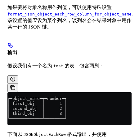
如果要将对象名称用作列值，可以使用特殊设置
。
format_json_object_each_row_column_for_object_name
该设置的值应设为某个列名，该列名会在结果对象中用作
某一行的 JSON 键。
输出
假设我们有一个名为
的表，包含两列：
test
┌─object_name─┬─number─┐
│ first_obj   │      1 │
│ second_obj  │      2 │
│ third_obj   │      3 │
└─────────────┴────────┘
下面以
格式输出，并使用
JSONObjectEachRow