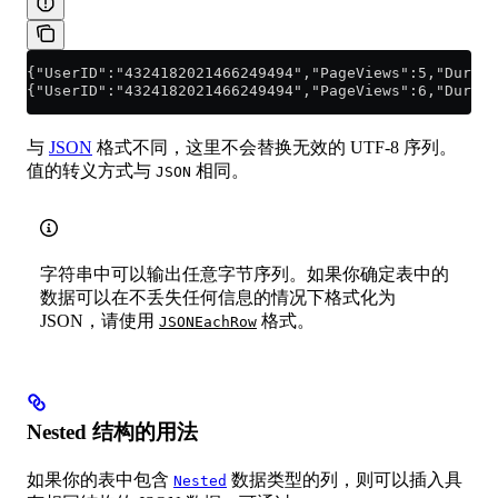
{"UserID":"4324182021466249494","PageViews":5,"Durati
{"UserID":"4324182021466249494","PageViews":6,"Durati
与
JSON
格式不同，这里不会替换无效的 UTF-8 序列。
值的转义方式与
相同。
JSON
字符串中可以输出任意字节序列。如果你确定表中的
数据可以在不丢失任何信息的情况下格式化为
JSON，请使用
格式。
JSONEachRow
Nested 结构的用法
如果你的表中包含
数据类型的列，则可以插入具
Nested