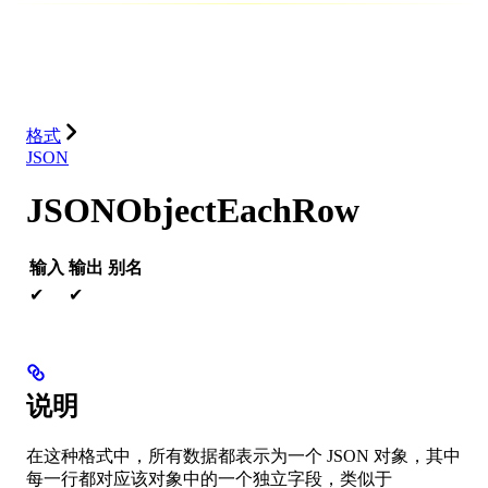
数据库
解决方案
集成
资源
格式
JSON
JSONObjectEachRow
输入
输出
别名
✔
✔
说明
在这种格式中，所有数据都表示为一个 JSON 对象，其中
每一行都对应该对象中的一个独立字段，类似于