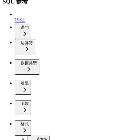
SQL 参考
语法
语句
运算符
数据类型
引擎
函数
格式
Arrow