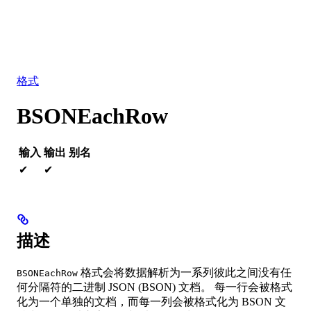
数据库
解决方案
集成
资源
格式
BSONEachRow
输入
输出
别名
✔
✔
描述
格式会将数据解析为一系列彼此之间没有任
BSONEachRow
何分隔符的二进制 JSON (BSON) 文档。 每一行会被格式
化为一个单独的文档，而每一列会被格式化为 BSON 文