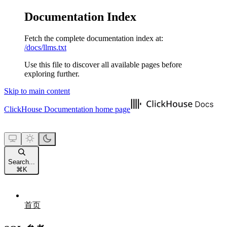
Documentation Index
Fetch the complete documentation index at:
/docs/llms.txt
Use this file to discover all available pages before
exploring further.
Skip to main content
ClickHouse Documentation
home page
Search...
⌘
K
首页