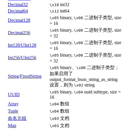
Decimal32
int32
\x10
Decimal64
int64
\x12
binary,
二进制子类型, size
\x05
\x00
Decimal128
= 16
binary,
二进制子类型, size
\x05
\x00
Decimal256
= 32
binary,
二进制子类型, size
\x05
\x00
Int128/UInt128
= 16
binary,
二进制子类型, size
\x05
\x00
Int256/UInt256
= 32
binary、
二进制子类型；
\x05
\x00
如果启用了
String
/
FixedString
output_format_bson_string_as_string
设置，则为
string
\x02
binary,
uuid subtype, size =
\x05
\x04
UUID
16
Array
数组
\x04
Tuple
数组
\x04
命名元组
文档
\x03
Map
文档
\x03