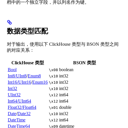
档中的一个独立字段，并以列名作为键。
数据类型匹配
对于输出，使用以下 ClickHouse 类型与 BSON 类型之间
的对应关系：
ClickHouse 类型
BSON 类型
Bool
boolean
\x08
Int8/UInt8
/
Enum8
int32
\x10
Int16/UInt16
/
Enum16
int32
\x10
Int32
int32
\x10
UInt32
int64
\x12
Int64/UInt64
int64
\x12
Float32/Float64
double
\x01
Date
/
Date32
int32
\x10
DateTime
int64
\x12
DateTime64
datetime
\x09