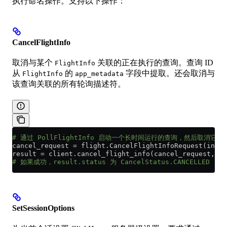
执行命名操作。支持以下操作：
CancelFlightInfo
取消与某个
关联的正在执行的查询。查询 ID
FlightInfo
从
的
字段中提取。还会取消与
FlightInfo
app_metadata
该查询关联的所有轮询描述符。
# 通过 PollFlightInfo 启动一个长时间运行的查询，然后取消它
cancel_request 
=
 flight.CancelFlightInfoRequest(info)
result 
=
 client.cancel_flight_info(cancel_request, op
# 如果成功，result.status 为 CancelStatus.CANCELLED
SetSessionOptions