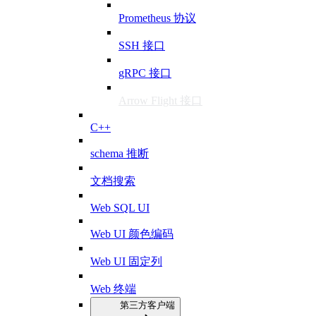
Prometheus 协议
SSH 接口
gRPC 接口
Arrow Flight 接口
C++
schema 推断
文档搜索
Web SQL UI
Web UI 颜色编码
Web UI 固定列
Web 终端
第三方客户端