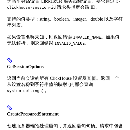
为当前会话设置 ClickHouse 服务器级设置。要求通过
x-
请求头指定会话 ID。
clickhouse-session-id
支持的值类型：string、boolean、integer、double 以及字符
串列表。
如果设置名称未知，则返回错误
。如果值
INVALID_NAME
无法解析，则返回错误
。
INVALID_VALUE
GetSessionOptions
返回当前会话的所有 ClickHouse 设置及其值。返回一个
从设置名称到字符串值的映射 (内部会查询
) 。
system.settings
CreatePreparedStatement
创建服务器端预处理语句，并返回语句句柄。请求中包含