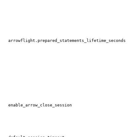
arrowflight.prepared_statements_lifetime_seconds
enable_arrow_close_session