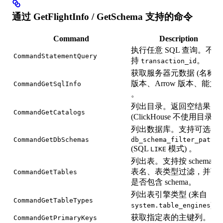
通过 GetFlightInfo / GetSchema 支持的命令
Command
Description
执行任意 SQL 查询。不支
CommandStatementQuery
持
。
transaction_id
获取服务器元数据 (名称、
版本、Arrow 版本、能力)
CommandGetSqlInfo
。
列出目录。返回空结果
CommandGetCatalogs
(ClickHouse 不使用目录) 
列出数据库。支持可选的
CommandGetDbSchemas
db_schema_filter_patter
(SQL
模式) 。
LIKE
列出表。支持按 schema、
表名、表类型过滤，并可
CommandGetTables
是否包含 schema。
列出表引擎类型 (来自
CommandGetTableTypes
) 。
system.table_engines
获取指定表的主键列。
CommandGetPrimaryKeys