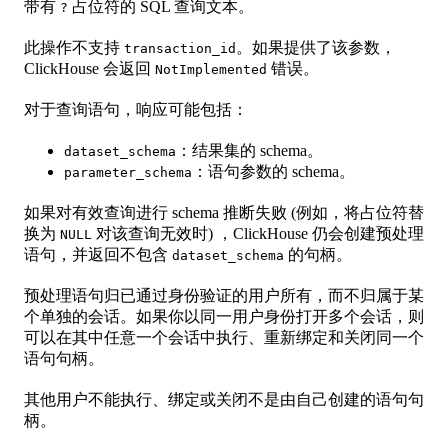
带有
占位符的 SQL 查询文本。
?
此操作不支持
。如果提供了该参数，
transaction_id
ClickHouse 会返回
错误。
NotImplemented
对于查询语句，响应可能包括：
：结果集的 schema。
dataset_schema
：语句参数的 schema。
parameter_schema
如果对有效查询进行 schema 推断失败 (例如，将占位符替
换为
对该查询无效时) ，ClickHouse 仍会创建预处理
NULL
语句，并返回不包含
的句柄。
dataset_schema
预处理语句归已通过身份验证的用户所有，而不归属于某
个单独的会话。如果你以同一用户身份打开多个会话，则
可以在其中任意一个会话中执行、重新绑定和关闭同一个
语句句柄。
其他用户不能执行、绑定或关闭不是由自己创建的语句句
柄。