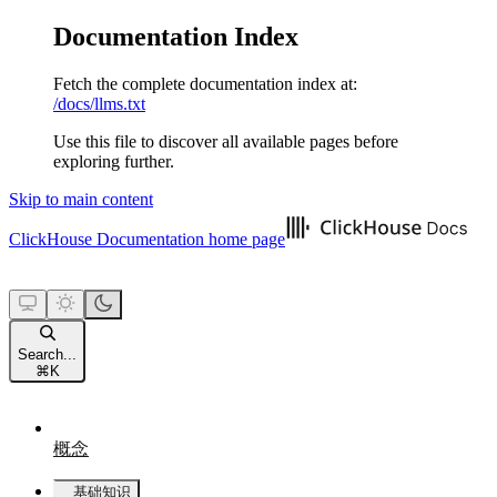
Documentation Index
Fetch the complete documentation index at:
/docs/llms.txt
Use this file to discover all available pages before
exploring further.
Skip to main content
ClickHouse Documentation
home page
Search...
⌘
K
概念
基础知识