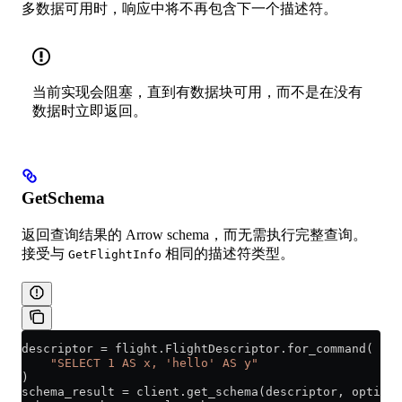
多数据可用时，响应中将不再包含下一个描述符。
当前实现会阻塞，直到有数据块可用，而不是在没有
数据时立即返回。
GetSchema
返回查询结果的 Arrow schema，而无需执行完整查询。
接受与
相同的描述符类型。
GetFlightInfo
descriptor 
=
 flight.FlightDescriptor.for_command(
    "SELECT 1 AS x, 'hello' AS y"
)
schema_result 
=
 client.get_schema(descriptor, options