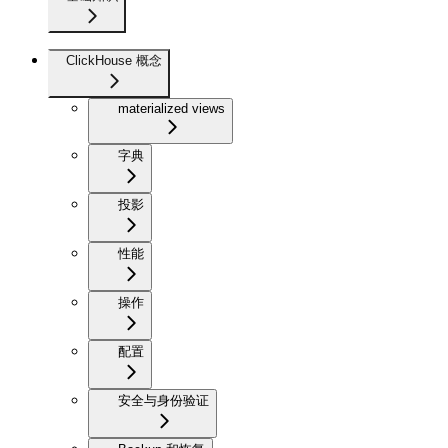
ClickHouse 概念
materialized views
字典
投影
性能
操作
配置
安全与身份验证