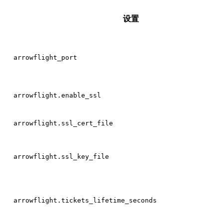
设置
arrowflight_port
arrowflight.enable_ssl
arrowflight.ssl_cert_file
arrowflight.ssl_key_file
arrowflight.tickets_lifetime_seconds