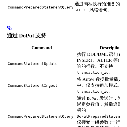
通过句柄执行预准备的
CommandPreparedStatementQuery
风格语句。
SELECT
通过 DoPut 支持
Command
Description
执行 DDL/DML 语句 (C
INSERT、ALTER 等)
CommandStatementUpdate
响的行数。不支持
。
transaction_id
将 Arrow 数据批量插入
中。仅支持追加模式。不
CommandStatementIngest
。
transaction_id
通过
发送时，为预
DoPut
绑定参数值，然后返回包
柄的
CommandPreparedStatementQuery
DoPutPreparedStatement
仅接受一组参数 (一行) 