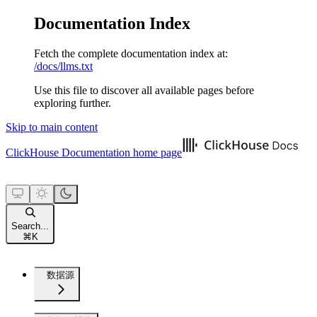
Documentation Index
Fetch the complete documentation index at:
/docs/llms.txt
Use this file to discover all available pages before
exploring further.
Skip to main content
ClickHouse Documentation
home page
Search...
⌘
K
数据源