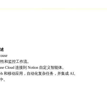
述
use
于可观测性和监控工作流。
ckHouse Cloud 连接到 Notion 自定义智能体。
b 和移动应用，自动化复杂任务，并集成 AI。
k 中。