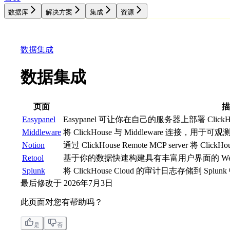
数据库
解决方案
集成
资源
数据库
解决方案
集成
资源
数据集成
数据集成
页面
描
Easypanel
Easypanel 可让你在自己的服务器上部署 ClickHo
Middleware
将 ClickHouse 与 Middleware 连接，用
Notion
通过 ClickHouse Remote MCP server 将 Cli
Retool
基于你的数据快速构建具有丰富用户界面的 We
Splunk
将 ClickHouse Cloud 的审计日志存储到 Splun
最后修改于
2026年7月3日
此页面对您有帮助吗？
是
否