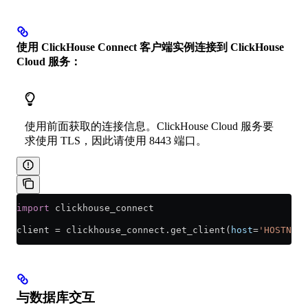
使用 ClickHouse Connect 客户端实例连接到 ClickHouse
Cloud 服务：
使用前面获取的连接信息。ClickHouse Cloud 服务要
求使用 TLS，因此请使用 8443 端口。
import
 clickhouse_connect
client 
=
 clickhouse_connect.get_client(
host
=
'HOSTNAME
与数据库交互