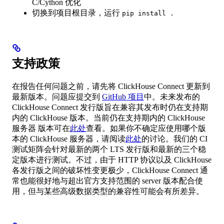
C/Cython 优化
切换到项目根目录，运行
pip install .
支持政策
在报告任何问题之前，请先将 ClickHouse Connect 更新到
最新版本。问题应提交到
GitHub 项目
中。未来发布的
ClickHouse Connect 发行版旨在兼容其发布时仍在支持期
内的 ClickHouse 版本。当前仍在支持期内的 ClickHouse
服务器 版本可在
此处
查看。如果你不确定应使用哪个版
本的 ClickHouse 服务器，请阅读
此处
的讨论。我们的 CI
测试矩阵会针对最新的两个 LTS 发行版和最新的三个稳
定版本进行测试。不过，由于 HTTP 协议以及 ClickHouse
各发行版之间的破坏性变更极少，ClickHouse Connect 通
常也能很好地与超出官方支持范围的 server 版本配合使
用，但与某些高级数据类型的兼容性可能会有所差异。