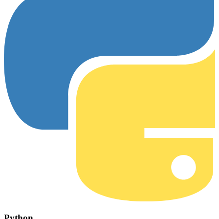
Python