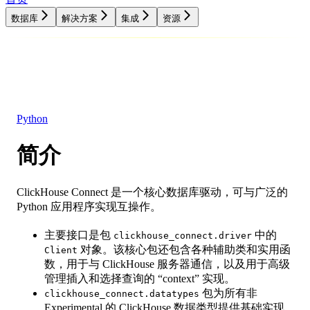
数据库
解决方案
集成
资源
数据库
解决方案
集成
资源
Python
简介
ClickHouse Connect 是一个核心数据库驱动，可与广泛的
Python 应用程序实现互操作。
主要接口是包
中的
clickhouse_connect.driver
对象。该核心包还包含各种辅助类和实用函
Client
数，用于与 ClickHouse 服务器通信，以及用于高级
管理插入和选择查询的 “context” 实现。
包为所有非
clickhouse_connect.datatypes
Experimental 的 ClickHouse 数据类型提供基础实现