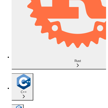
Rust
C++