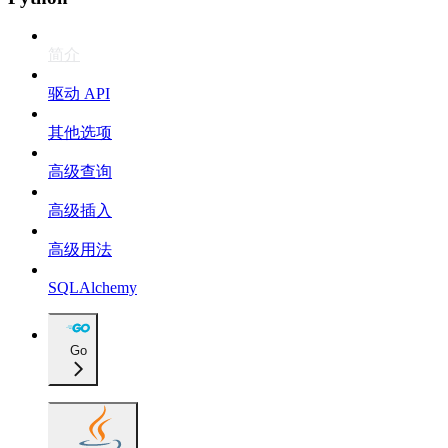
简介
驱动 API
其他选项
高级查询
高级插入
高级用法
SQLAlchemy
Go