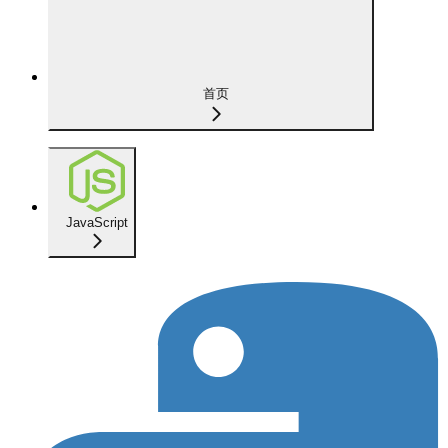
首页
JavaScript