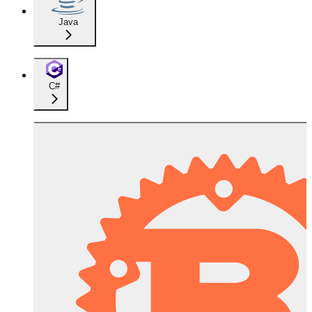
Java
C#