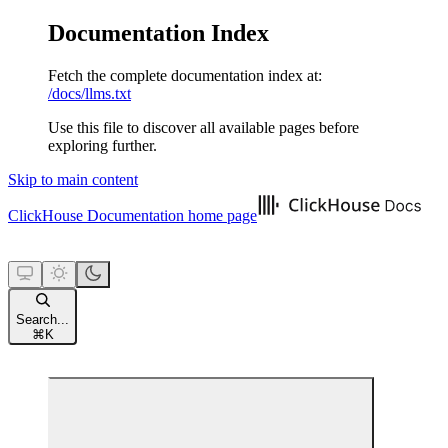
Documentation Index
Fetch the complete documentation index at:
/docs/llms.txt
Use this file to discover all available pages before
exploring further.
Skip to main content
ClickHouse Documentation
home page
Search...
⌘
K