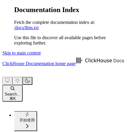
Documentation Index
Fetch the complete documentation index at:
/docs/llms.txt
Use this file to discover all available pages before
exploring further.
Skip to main content
ClickHouse Documentation
home page
Search...
⌘
K
开始使用