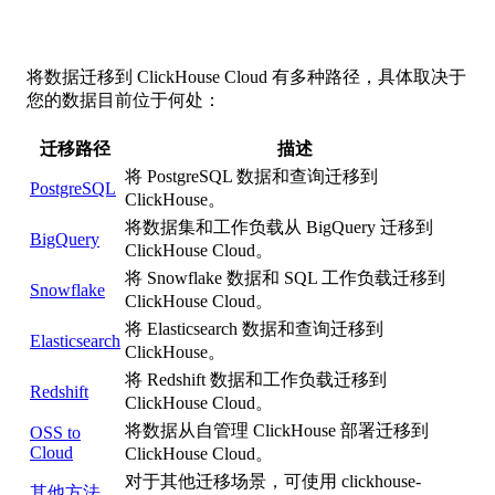
将数据迁移到 ClickHouse Cloud 有多种路径，具体取决于
您的数据目前位于何处：
迁移路径
描述
将 PostgreSQL 数据和查询迁移到
PostgreSQL
ClickHouse。
将数据集和工作负载从 BigQuery 迁移到
BigQuery
ClickHouse Cloud。
将 Snowflake 数据和 SQL 工作负载迁移到
Snowflake
ClickHouse Cloud。
将 Elasticsearch 数据和查询迁移到
Elasticsearch
ClickHouse。
将 Redshift 数据和工作负载迁移到
Redshift
ClickHouse Cloud。
将数据从自管理 ClickHouse 部署迁移到
OSS to
Cloud
ClickHouse Cloud。
对于其他迁移场景，可使用 clickhouse-
其他方法