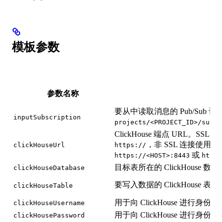
模板参数
参数名称
参
要从中读取消息的 Pub/Sub 
inputSubscription
projects/<PROJECT_ID>/subsc
ClickHouse 端点 URL。SSL 连接 
，非 SSL 连接使用
clickHouseUrl
https://
ht
或
https://<HOST>:8443
http:
目标表所在的 ClickHouse 
clickHouseDatabase
要写入数据的 ClickHouse 表
clickHouseTable
用于向 ClickHouse 进行身
clickHouseUsername
用于向 ClickHouse 进行身
clickHousePassword