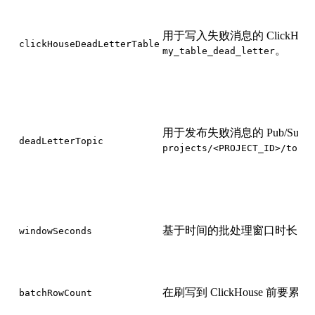
用于写入失败消息的 ClickHou
clickHouseDeadLetterTable
。
my_table_dead_letter
用于发布失败消息的 Pub/Sub t
deadLetterTopic
projects/<PROJECT_ID>/topic
基于时间的批处理窗口时长 (秒)
windowSeconds
在刷写到 ClickHouse 前要
batchRowCount