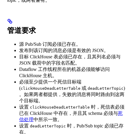
topic，或两者兼有。
管道要求
源 Pub/Sub 订阅必须已存在。
发布到该订阅的消息必须是有效的 JSON。
目标 ClickHouse 表必须已存在，且其列名必须与
JSON 载荷中的字段名匹配。
Dataflow 工作线程所在的机器必须能够访问
ClickHouse 主机。
必须至少提供一个死信目标端
(
或
)
clickHouseDeadLetterTable
deadLetterTopic
。如果两者都提供，失败的消息将同时路由到这两
个目标端。
设置
时，死信表必须
clickHouseDeadLetterTable
已在 ClickHouse 中存在，并且其 schema 必须与
死
信处理
中所示一致。
设置
时，Pub/Sub topic 必须已存
deadLetterTopic
在。