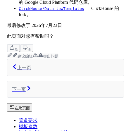
的 Google Cloud Platform 代码仓库。
— ClickHouse 的
ClickHouse/DataflowTemplates
fork。
最后修改于
2026年7月23日
此页面对您有帮助吗？
是
否
建议编辑
提出问题
上一页
下一页
在此页面
管道要求
模板参数