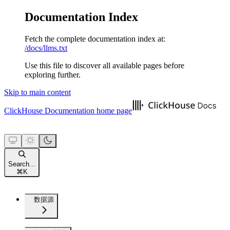
Documentation Index
Fetch the complete documentation index at:
/docs/llms.txt
Use this file to discover all available pages before
exploring further.
Skip to main content
ClickHouse Documentation
home page
Search...
⌘
K
数据源