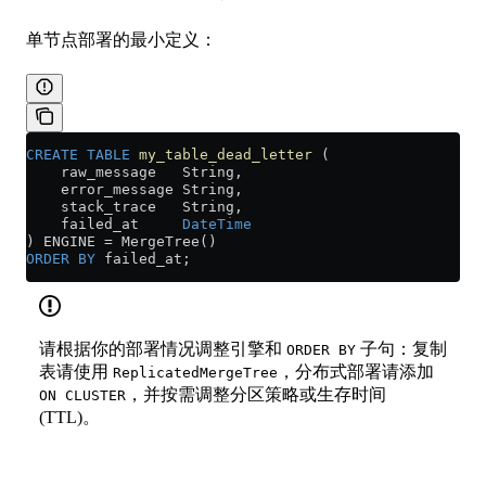
单节点部署的最小定义：
CREATE
 TABLE
 my_table_dead_letter
 (
    raw_message   String,
    error_message String,
    stack_trace   String,
    failed_at     
DateTime
) ENGINE 
=
 MergeTree()
ORDER BY
 failed_at;
请根据你的部署情况调整引擎和
子句：复制
ORDER BY
表请使用
，分布式部署请添加
ReplicatedMergeTree
，并按需调整分区策略或生存时间
ON CLUSTER
(TTL)。