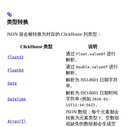
类型转换
JSON 值会被转换为对应的 ClickHouse 列类型：
ClickHouse 类型
说明
通过
进行
Float.valueOf
Float32
解析。
通过
进行
Double.valueOf
Float64
解析。
解析为 ISO-8601 日期字符
Date
串。
解析为 ISO-8601 日期时间
字符串 (例如
DateTime
2026-01-
) 。
15T12:34:56Z
JSON 数组；每个元素都会
转换为元素类型
。空数组
T
Array(T)
或缺失的数组都会生成空