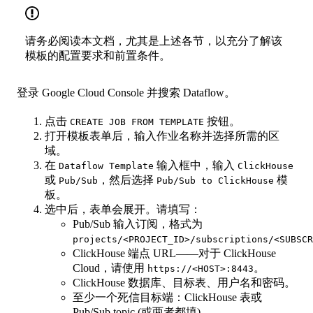
请务必阅读本文档，尤其是上述各节，以充分了解该
模板的配置要求和前置条件。
登录 Google Cloud Console 并搜索 Dataflow。
点击
按钮。
CREATE JOB FROM TEMPLATE
打开模板表单后，输入作业名称并选择所需的区
域。
在
输入框中，输入
Dataflow Template
ClickHouse
或
，然后选择
模
Pub/Sub
Pub/Sub to ClickHouse
板。
选中后，表单会展开。请填写：
Pub/Sub 输入订阅，格式为
projects/<PROJECT_ID>/subscriptions/<SUBSCR
ClickHouse 端点 URL——对于 ClickHouse
Cloud，请使用
。
https://<HOST>:8443
ClickHouse 数据库、目标表、用户名和密码。
至少一个死信目标端：ClickHouse 表或
Pub/Sub topic (或两者都填) 。