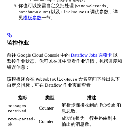
你也可以按需自定义批处理 (
、
windowSeconds
) 以及
调优参数，详
batchRowCount
ClickHouseIO
见
模板参数
一节。
监控作业
前往 Google Cloud Console 中的
Dataflow Jobs 选项卡
以
监控作业状态。你可以在其中查看作业详情，包括进度和
错误信息：
该模板还会在
命名空间下导出以下
PubSubToClickHouse
自定义指标，可在 Dataflow 作业页面查看：
指标
类型
描述
解析步骤接收到的 Pub/Sub 消
messages-
Counter
息总数。
received
成功转换为一行并路由到主
rows-parsed-
Counter
输出的消息数。
ok