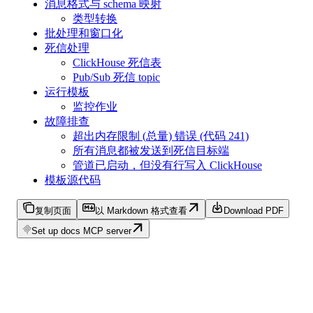
消息格式与 schema 映射
类型转换
批处理和窗口化
死信处理
ClickHouse 死信表
Pub/Sub 死信 topic
运行模板
监控作业
故障排查
超出内存限制 (总量) 错误 (代码 241)
所有消息都被发送到死信目标端
管道已启动，但没有行写入 ClickHouse
模板源代码
复制页面
以 Markdown 格式查看
Download PDF
Set up docs MCP server