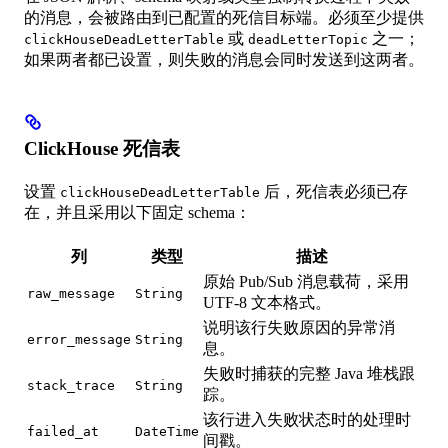
的消息，会被路由到已配置的死信目标端。必须至少提供
或
之一；
clickHouseDeadLetterTable
deadLetterTopic
如果两者都已设置，则失败的消息会同时发送到这两者。
ClickHouse 死信表
设置
后，死信表必须已存
clickHouseDeadLetterTable
在，并且采用以下固定 schema：
列
类型
描述
原始 Pub/Sub 消息载荷，采用
raw_message
String
UTF-8 文本格式。
说明该行失败原因的异常消
error_message
String
息。
失败时捕获的完整 Java 堆栈跟
stack_trace
String
踪。
该行进入失败状态时的处理时
failed_at
DateTime
间戳。