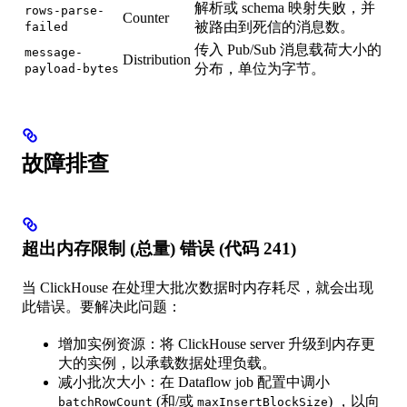
解析或 schema 映射失败，并
rows-parse-
Counter
被路由到死信的消息数。
failed
传入 Pub/Sub 消息载荷大小的
message-
Distribution
分布，单位为字节。
payload-bytes
故障排查
超出内存限制 (总量) 错误 (代码 241)
当 ClickHouse 在处理大批次数据时内存耗尽，就会出现
此错误。要解决此问题：
增加实例资源：将 ClickHouse server 升级到内存更
大的实例，以承载数据处理负载。
减小批次大小：在 Dataflow job 配置中调小
(和/或
) ，以向
batchRowCount
maxInsertBlockSize