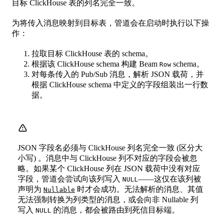
目标 ClickHouse 表的列名完全一致。
为将传入消息映射到目标表，管道会在启动时执行以下操
作：
拉取目标 ClickHouse 表的 schema。
根据该 ClickHouse schema 构建 Beam
schema。
Row
对每条传入的 Pub/Sub 消息，解析 JSON 载荷，并
根据 ClickHouse schema 中定义的字段组装出一行数
据。
JSON 字段名必须与 ClickHouse 列名完全一致 (区分大
小写) 。消息中与 ClickHouse 列不对应的字段会被忽
略。如果某个 ClickHouse 列在 JSON 载荷中没有对应
字段，管道会尝试向该列写入
——这仅在该列被
NULL
声明为
时才会成功。无法解析的消息、其值
Nullable
无法强制转换为列类型的消息，或会向非 Nullable 列
写入
的消息，都会被路由到死信目标端。
NULL