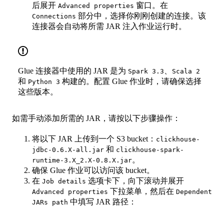
后展开
窗口。在
Advanced properties
部分中，选择你刚刚创建的连接。该
Connections
连接器会自动将所需 JAR 注入作业运行时。
Glue 连接器中使用的 JAR 是为
、
Spark 3.3
Scala 2
和
构建的。配置 Glue 作业时，请确保选择
Python 3
这些版本。
如需手动添加所需的 JAR，请按以下步骤操作：
将以下 JAR 上传到一个 S3 bucket：
clickhouse-
和
jdbc-0.6.X-all.jar
clickhouse-spark-
。
runtime-3.X_2.X-0.8.X.jar
确保 Glue 作业可以访问该 bucket。
在
选项卡下，向下滚动并展开
Job details
下拉菜单，然后在
Advanced properties
Dependent
中填写 JAR 路径：
JARs path