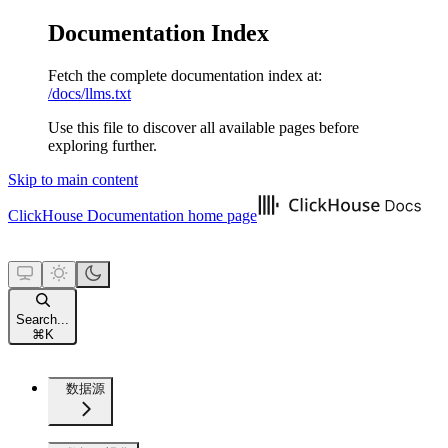
Documentation Index
Fetch the complete documentation index at:
/docs/llms.txt
Use this file to discover all available pages before
exploring further.
Skip to main content
ClickHouse Documentation
home page
Search...
⌘
K
数据源