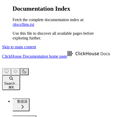
Documentation Index
Fetch the complete documentation index at:
/docs/llms.txt
Use this file to discover all available pages before
exploring further.
Skip to main content
ClickHouse Documentation
home page
Search...
⌘
K
数据源