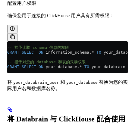
配置用户权限
确保您用于连接的 ClickHouse 用户具有所需权限：
-- 授予读取 schema 信息的权限
GRANT
 SELECT
 ON
 information_schema.
*
 TO
 your_databrai
-- 授予对您的 database 和表的只读权限
GRANT
 SELECT
 ON
 your_database.
*
 TO
 your_databrain_use
将
和
替换为您的实
your_databrain_user
your_database
际用户名和数据库名称。
将 Databrain 与 ClickHouse 配合使用