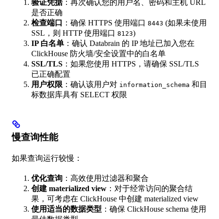
验证凭据
：再次确认您的用户名、密码和主机 URL
是否正确
检查端口
：确保 HTTPS 使用端口
(如果未使用
8443
SSL，则 HTTP 使用端口
)
8123
IP 白名单
：确认 Databrain 的 IP 地址已加入您在
ClickHouse 防火墙/安全设置中的白名单
SSL/TLS
：如果您使用 HTTPS，请确保 SSL/TLS
已正确配置
用户权限
：确认该用户对
和目
information_schema
标数据库具有 SELECT 权限
慢查询性能
如果查询运行较慢：
优化查询
：高效使用过滤器和聚合
创建 materialized view
：对于经常访问的聚合结
果，可考虑在 ClickHouse 中创建 materialized view
使用适当的数据类型
：确保 ClickHouse schema 使用