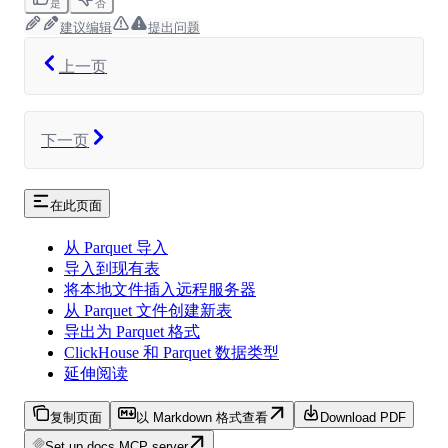
是
否
建议编辑
提出问题
上一页
下一页
在此页面
从 Parquet 导入
导入到现有表
将本地文件插入远程服务器
从 Parquet 文件创建新表
导出为 Parquet 格式
ClickHouse 和 Parquet 数据类型
延伸阅读
复制页面
以 Markdown 格式查看
Download PDF
Set up docs MCP server