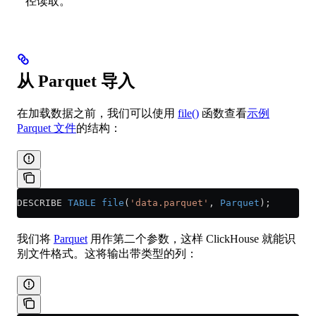
径读取。
从 Parquet 导入
在加载数据之前，我们可以使用
file()
函数查看
示例
Parquet 文件
的结构：
DESCRIBE 
TABLE
 file
(
'data.parquet'
, 
Parquet
);
我们将
Parquet
用作第二个参数，这样 ClickHouse 就能识
别文件格式。这将输出带类型的列：