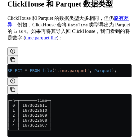
ClickHouse 和 Parquet 数据类型
ClickHouse 和 Parquet 的数据类型大多相同，但仍
略有差
异
。例如，ClickHouse 会将
类型导出为 Parquet
DateTime
的
。如果再将其导入回 ClickHouse，我们看到的将
int64
是数字 (
time.parquet file
)：
SELECT
 *
 FROM
 file
(
'time.parquet'
, 
Parquet
);
┌─n─┬───────time─┐
│ 0 │ 1673622611 │
│ 1 │ 1673622610 │
│ 2 │ 1673622609 │
│ 3 │ 1673622608 │
│ 4 │ 1673622607 │
└───┴────────────┘