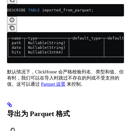
DESCRIBE 
TABLE
 imported_from_parquet;
┌─name─┬─type─────────────┬─default_type─┬─default_ex
│ path │ Nullable(String) │              │           
│ date │ Nullable(String) │              │           
│ hits │ Nullable(Int64)  │              │           
└──────┴──────────────────┴──────────────┴───────────
默认情况下，ClickHouse 会严格校验列名、类型和值。但
有时，我们可以在导入时跳过不存在的列或不受支持的
值。这可以通过
Parquet 设置
来控制。
导出为 Parquet 格式