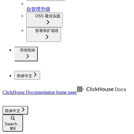
自管理升级
OSS 最佳实践
部署和扩缩容
用例指南
简体中文
ClickHouse Documentation
home page
简体中文
Search...
⌘
K