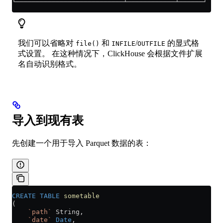
└───────────────────────────┴────────────┴──────┘
我们可以省略对
和
/
的显式格
file()
INFILE
OUTFILE
式设置。 在这种情况下，ClickHouse 会根据文件扩展
名自动识别格式。
导入到现有表
先创建一个用于导入 Parquet 数据的表：
CREATE
 TABLE
 sometable
(
    `path`
 String,
    `date`
 Date
,