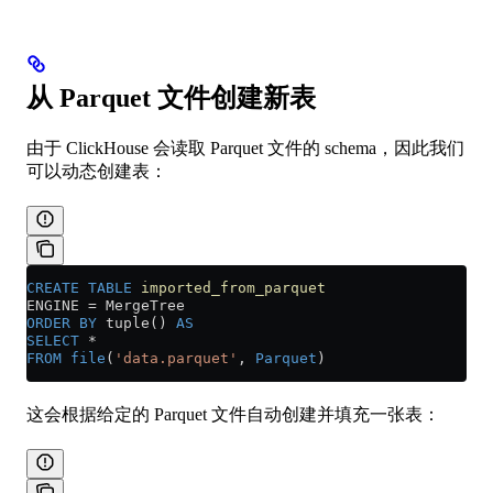
从 Parquet 文件创建新表
由于 ClickHouse 会读取 Parquet 文件的 schema，因此我们
可以动态创建表：
CREATE
 TABLE
 imported_from_parquet
ENGINE 
=
 MergeTree
ORDER BY
 tuple() 
AS
SELECT
 *
FROM
 file
(
'data.parquet'
, 
Parquet
)
这会根据给定的 Parquet 文件自动创建并填充一张表：