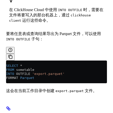
在 ClickHouse Cloud 中使用
时，需要在
INTO OUTFILE
文件将要写入的那台机器上，通过
clickhouse
运行这些命令。
client
要将任意表或查询结果导出为 Parquet 文件，可以使用
子句：
INTO OUTFILE
SELECT
 *
FROM
 sometable
INTO
 OUTFILE 
'export.parquet'
FORMAT 
Parquet
这会在当前工作目录中创建
文件。
export.parquet