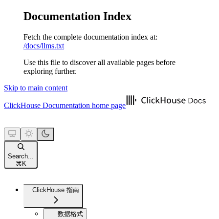
Documentation Index
Fetch the complete documentation index at:
/docs/llms.txt
Use this file to discover all available pages before
exploring further.
Skip to main content
ClickHouse Documentation
home page
Search...
⌘
K
ClickHouse 指南
数据格式