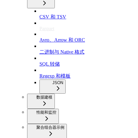
CSV 和 TSV
Parquet
Avro、Arrow 和 ORC
二进制与 Native 格式
SQL 转储
Regexp 和模板
JSON
数据建模
性能和监控
聚合组合器示例