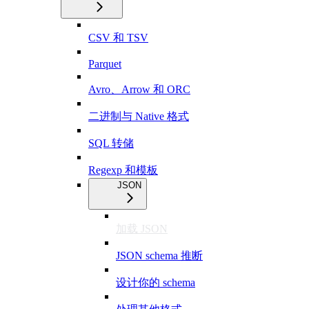
CSV 和 TSV
Parquet
Avro、Arrow 和 ORC
二进制与 Native 格式
SQL 转储
Regexp 和模板
JSON
加载 JSON
JSON schema 推断
设计你的 schema