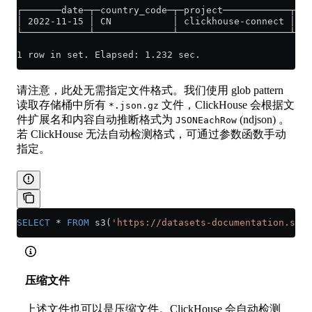
┌───────date─┬─country_code─┬─project────────────┬─ty
│ 2022-11-15 │ CN           │ clickhouse-connect │ bd
└────────────┴──────────────┴────────────────────┴───
1 row in set. Elapsed: 1.232 sec.
请注意，此处无需指定文件格式。我们使用 glob pattern
读取存储桶中所有
文件，ClickHouse 会根据文
*.json.gz
件扩展名和内容自动推断格式为
(ndjson) 。
JSONEachRow
若 ClickHouse 无法自动检测格式，可通过参数函数手动
指定。
SELECT
 *
 FROM
 s3(
'https://datasets-documentation.s3.e
压缩文件
上述文件也可以是压缩文件。ClickHouse 会自动检测