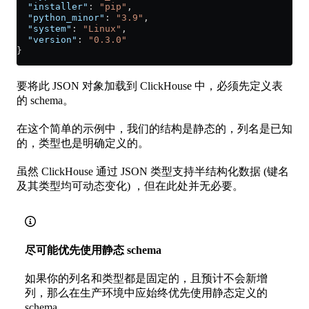
  "installer"
: 
"pip"
,
  "python_minor"
: 
"3.9"
,
  "system"
: 
"Linux"
,
  "version"
: 
"0.3.0"
}
要将此 JSON 对象加载到 ClickHouse 中，必须先定义表
的 schema。
在这个简单的示例中，我们的结构是静态的，列名是已知
的，类型也是明确定义的。
虽然 ClickHouse 通过 JSON 类型支持半结构化数据 (键名
及其类型均可动态变化) ，但在此处并无必要。
尽可能优先使用静态 schema
如果你的列名和类型都是固定的，且预计不会新增
列，那么在生产环境中应始终优先使用静态定义的
schema。