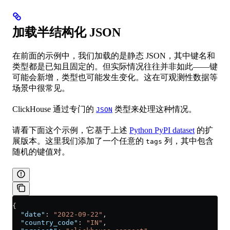
加载半结构化 JSON
在前面的示例中，我们加载的是静态 JSON，其中键名和
类型都是已知且固定的。但实际情况往往并非如此——键
可能会新增，类型也可能发生变化。这在可观测性数据等
场景中很常见。
ClickHouse 通过专门的
类型来处理这种情况。
JSON
请看下面这个示例，它基于上述
Python PyPI dataset
的扩
展版本。这里我们添加了一个任意的
列，其中包含
tags
随机的键值对。
{
  "date"
: 
"2022-09-22"
,
  "country_code"
: 
"IN"
,