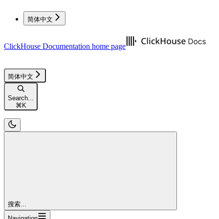
简体中文
ClickHouse Documentation
home page
简体中文
Search...
⌘
K
搜索...
Navigation