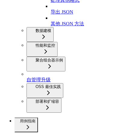
处理其他格式
导出 JSON
其他 JSON 方法
数据建模
性能和监控
聚合组合器示例
自管理升级
OSS 最佳实践
部署和扩缩容
用例指南