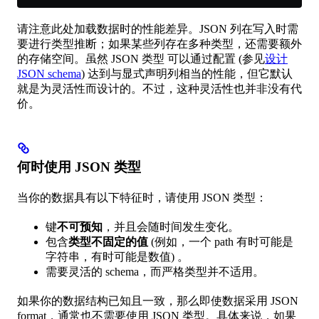
请注意此处加载数据时的性能差异。JSON 列在写入时需
要进行类型推断；如果某些列存在多种类型，还需要额外
的存储空间。虽然 JSON 类型 可以通过配置 (参见
设计
JSON schema
) 达到与显式声明列相当的性能，但它默认
就是为灵活性而设计的。不过，这种灵活性也并非没有代
价。
何时使用 JSON 类型
当你的数据具有以下特征时，请使用 JSON 类型：
键
不可预知
，并且会随时间发生变化。
包含
类型不固定的值
(例如，一个 path 有时可能是
字符串，有时可能是数值) 。
需要灵活的 schema，而严格类型并不适用。
如果你的数据结构已知且一致，那么即使数据采用 JSON
format，通常也不需要使用 JSON 类型。具体来说，如果