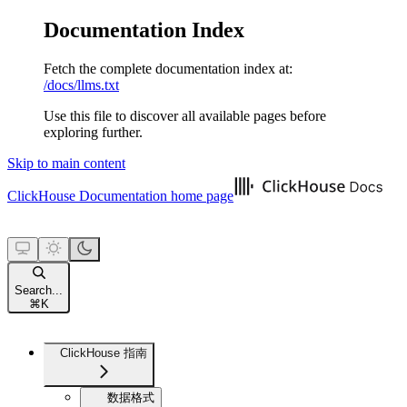
Documentation Index
Fetch the complete documentation index at:
/docs/llms.txt
Use this file to discover all available pages before
exploring further.
Skip to main content
ClickHouse Documentation
home page
Search...
⌘
K
ClickHouse 指南
数据格式