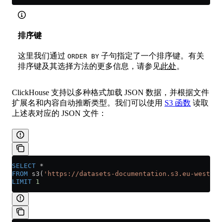
排序键
这里我们通过
子句指定了一个排序键。有关
ORDER BY
排序键及其选择方法的更多信息，请参见
此处
。
ClickHouse 支持以多种格式加载 JSON 数据，并根据文件
扩展名和内容自动推断类型。我们可以使用
S3 函数
读取
上述表对应的 JSON 文件：
SELECT
 *
FROM
 s3(
'https://datasets-documentation.s3.eu-west-3.
LIMIT
 1