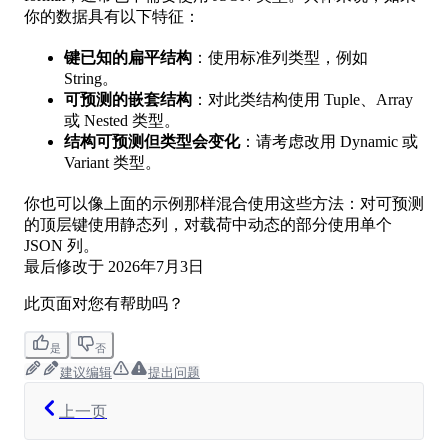
你的数据具有以下特征：
键已知的扁平结构
：使用标准列类型，例如
String。
可预测的嵌套结构
：对此类结构使用 Tuple、Array
或 Nested 类型。
结构可预测但类型会变化
：请考虑改用 Dynamic 或
Variant 类型。
你也可以像上面的示例那样混合使用这些方法：对可预测
的顶层键使用静态列，对载荷中动态的部分使用单个
JSON 列。
最后修改于
2026年7月3日
此页面对您有帮助吗？
是
否
建议编辑
提出问题
上一页