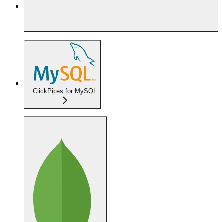
ClickPipes for MySQL