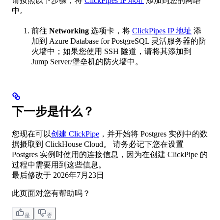
请按照以下步骤，将
ClickPipes IP 地址
添加到您的网络
中。
前往
Networking
选项卡，将
ClickPipes IP 地址
添
加到 Azure Database for PostgreSQL 灵活服务器的防
火墙中；如果您使用 SSH 隧道，请将其添加到
Jump Server/堡垒机的防火墙中。
下一步是什么？
您现在可以
创建 ClickPipe
，并开始将 Postgres 实例中的数
据摄取到 ClickHouse Cloud。 请务必记下您在设置
Postgres 实例时使用的连接信息，因为在创建 ClickPipe 的
过程中需要用到这些信息。
最后修改于
2026年7月23日
此页面对您有帮助吗？
是
否