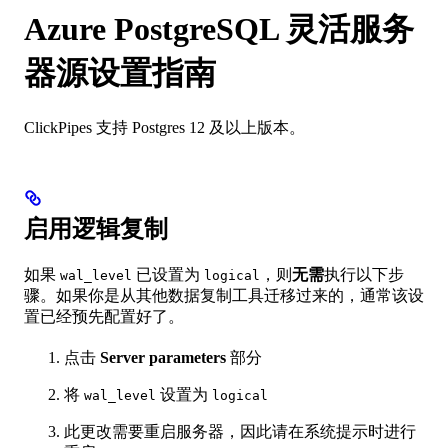
Azure PostgreSQL 灵活服务
器源设置指南
ClickPipes 支持 Postgres 12 及以上版本。
启用逻辑复制
如果
已设置为
，则
无需
执行以下步
wal_level
logical
骤。如果你是从其他数据复制工具迁移过来的，通常该设
置已经预先配置好了。
点击
Server parameters
部分
将
设置为
wal_level
logical
此更改需要重启服务器，因此请在系统提示时进行