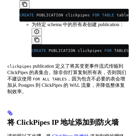
CREATE
 PUBLICATION clickpipes 
FOR
 TABLE
 table_to
为特定 schema 中的所有表创建 publication：
CREATE
 PUBLICATION clickpipes 
FOR
 TABLES 
IN
publication 定义了将其变更事件流式传输到
clickpipes
ClickPipes 的表集合。除非你打算复制所有表，否则我们
不建议使用
，因为包含不必要的表会增
FOR ALL TABLES
加从 Postgres 到 ClickPipes 的 WAL 流量，并降低整体复
制效率。
将 ClickPipes IP 地址添加到防火墙