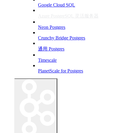
Google Cloud SQL
Azure PostgreSQL 灵活服务器
Neon Postgres
Crunchy Bridge Postgres
通用 Postgres
Timescale
PlanetScale for Postgres