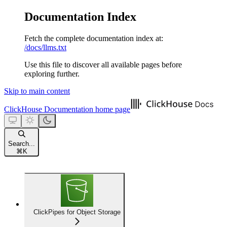
Documentation Index
Fetch the complete documentation index at:
/docs/llms.txt
Use this file to discover all available pages before
exploring further.
Skip to main content
ClickHouse Documentation
home page
Search...
⌘
K
ClickPipes for Object Storage