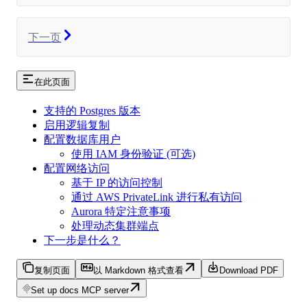
下一页
在此页面
支持的 Postgres 版本
启用逻辑复制
配置数据库用户
使用 IAM 身份验证 (可选)
配置网络访问
基于 IP 的访问控制
通过 AWS PrivateLink 进行私有访问
Aurora 特定注意事项
处理动态集群端点
下一步是什么？
复制页面
以 Markdown 格式查看
Download PDF
Set up docs MCP server