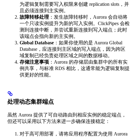
为逻辑复制需要写入权限来创建 replication slots，并
且必须连接到主实例。
故障转移处理
：发生故障转移时，Aurora 会自动将
一个只读实例提升为新的写入实例。ClickPipes 会检
测到连接中断，并尝试重新连接到写入端点；此时
该端点会指向新的主实例。
Global Database
：如果你使用的是 Aurora Global
Database，应连接到主区域的写入端点，因为跨区
域复制已经负责处理区域之间的数据移动。
存储注意事项
：Aurora 的存储层由集群中的所有实
例共享，与标准 RDS 相比，这通常能为逻辑复制提
供更好的性能。
处理动态集群端点
虽然 Aurora 提供了可自动路由到相应实例的稳定端点，
但还可以采用以下方法来进一步确保连接稳定：
对于高可用部署，请将应用程序配置为使用 Aurora