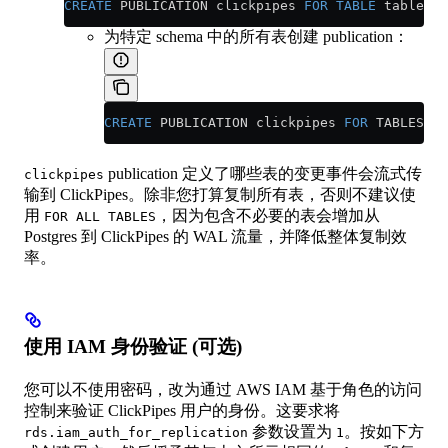
CREATE
 PUBLICATION clickpipes 
FOR
 TABLE
 table_to
为特定 schema 中的所有表创建 publication：
CREATE
 PUBLICATION clickpipes 
FOR
 TABLES 
IN
publication 定义了哪些表的变更事件会流式传
clickpipes
输到 ClickPipes。除非您打算复制所有表，否则不建议使
用
，因为包含不必要的表会增加从
FOR ALL TABLES
Postgres 到 ClickPipes 的 WAL 流量，并降低整体复制效
率。
使用 IAM 身份验证 (可选)
您可以不使用密码，改为通过 AWS IAM 基于角色的访问
控制来验证 ClickPipes 用户的身份。这要求将
参数设置为
。按如下方
rds.iam_auth_for_replication
1