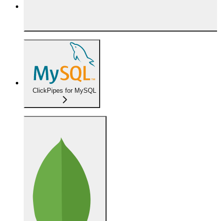
ClickPipes for MySQL