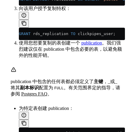
向该用户授予复制特权：
GRANT
 rds_replication 
TO
 clickpipes_user;
使用您想要复制的表创建一个
publication
。我们强
烈建议仅在 publication 中包含必要的表，以避免额
外的性能开销。
publication 中包含的任何表都必须定义了
主键
，_或_
将其
副本标识
配置为
。有关范围界定的指导，请
FULL
参阅
Postgres FAQ
。
为特定表创建 publication：