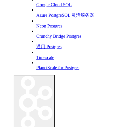
Google Cloud SQL
Azure PostgreSQL 灵活服务器
Neon Postgres
Crunchy Bridge Postgres
通用 Postgres
Timescale
PlanetScale for Postgres