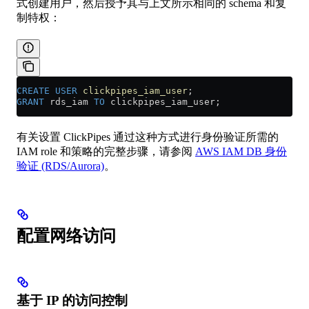
式创建用户，然后授予其与上文所示相同的 schema 和复
制特权：
CREATE
 USER
 clickpipes_iam_user
;
GRANT
 rds_iam 
TO
 clickpipes_iam_user;
有关设置 ClickPipes 通过这种方式进行身份验证所需的
IAM role 和策略的完整步骤，请参阅
AWS IAM DB 身份
验证 (RDS/Aurora)
。
配置网络访问
基于 IP 的访问控制