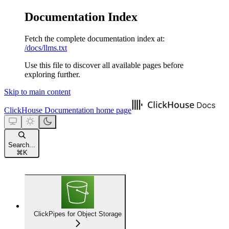
Documentation Index
Fetch the complete documentation index at:
/docs/llms.txt
Use this file to discover all available pages before
exploring further.
Skip to main content
ClickHouse Documentation
home page
Search...
⌘
K
ClickPipes for Object Storage