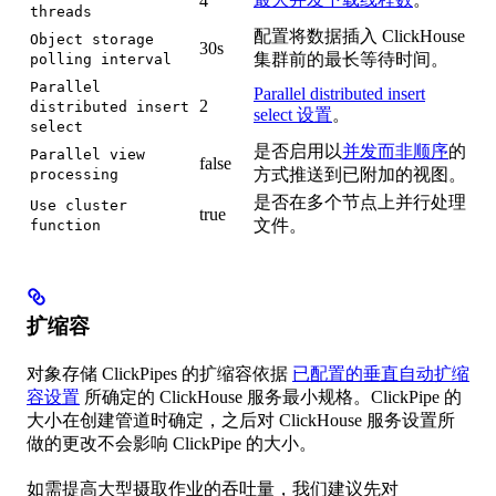
4
threads
配置将数据插入 ClickHouse
Object storage
30s
集群前的最长等待时间。
polling interval
Parallel
Parallel distributed insert
2
distributed insert
select 设置
。
select
是否启用以
并发而非顺序
的
Parallel view
false
方式推送到已附加的视图。
processing
是否在多个节点上并行处理
Use cluster
true
文件。
function
扩缩容
对象存储 ClickPipes 的扩缩容依据
已配置的垂直自动扩缩
容设置
所确定的 ClickHouse 服务最小规格。ClickPipe 的
大小在创建管道时确定，之后对 ClickHouse 服务设置所
做的更改不会影响 ClickPipe 的大小。
如需提高大型摄取作业的吞吐量，我们建议先对