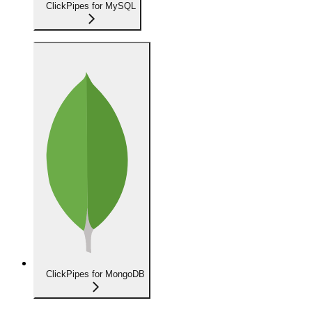
ClickPipes for MySQL
ClickPipes for MongoDB