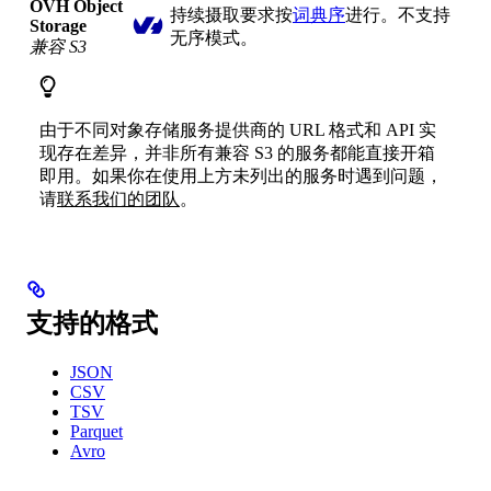
OVH Object
持续摄取要求按
词典序
进行。不支持
Storage
无序模式。
兼容 S3
由于不同对象存储服务提供商的 URL 格式和 API 实
现存在差异，并非所有兼容 S3 的服务都能直接开箱
即用。如果你在使用上方未列出的服务时遇到问题，
请
联系我们的团队
。
支持的格式
JSON
CSV
TSV
Parquet
Avro