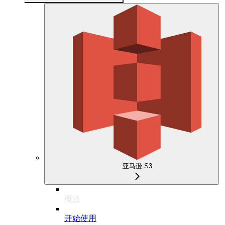
亚马逊 S3
概述
开始使用