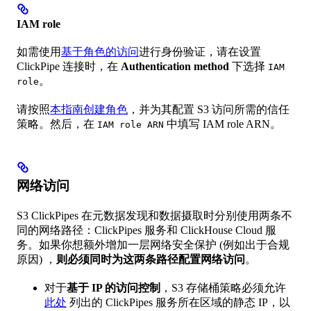
IAM role
如需使用
基于角色的访问
进行身份验证，请在设置
ClickPipe 连接时，在
Authentication method
下选择
IAM
。
role
请按照
本指南
创建角色
，并为其配置 S3 访问所需的信任
策略。然后，在
中填写 IAM role ARN。
IAM role ARN
网络访问
S3 ClickPipes 在元数据发现和数据摄取时分别使用两条不
同的网络路径：ClickPipes 服务和 ClickHouse Cloud 服
务。如果你想额外增加一层网络安全保护 (例如出于合规
原因) ，
则必须同时为这两条路径配置网络访问
。
对于
基于 IP 的访问控制
，S3 存储桶策略必须允许
此处
列出的 ClickPipes 服务所在区域的静态 IP，以