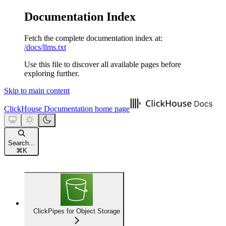
Documentation Index
Fetch the complete documentation index at:
/docs/llms.txt
Use this file to discover all available pages before
exploring further.
Skip to main content
ClickHouse Documentation
home page
Search...
⌘
K
ClickPipes for Object Storage