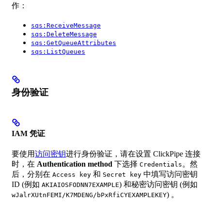
作：
sqs:ReceiveMessage
sqs:DeleteMessage
sqs:GetQueueAttributes
sqs:ListQueues
身份验证
IAM 凭证
要使用
访问密钥
进行身份验证，请在设置 ClickPipe 连接
时，在
Authentication method
下选择
。然
Credentials
后，分别在
和
中填写访问密钥
Access key
Secret key
ID (例如
) 和秘密访问密钥 (例如
AKIAIOSFODNN7EXAMPLE
) 。
wJalrXUtnFEMI/K7MDENG/bPxRfiCYEXAMPLEKEY