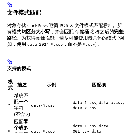
文件模式匹配
对象存储 ClickPipes 遵循 POSIX 文件模式匹配标准。所
有模式均
区分大小写
，并会匹配 存储桶 名称之后的
完整
路径
。为获得更佳性能，请尽可能使用最具体的模式 (例
如，使用
，而不是
) 。
data-2024-*.csv
*.csv
支持的模式
模
描述
示例
匹配项
式
精确匹
配
一个
,
,
data-1.csv
data-a.csv
?
data-?.csv
字符
data-x.csv
(不含
)
/
匹配
零
,
data-1.csv
data-
个或多
,
*
data-*.csv
001.csv
data-