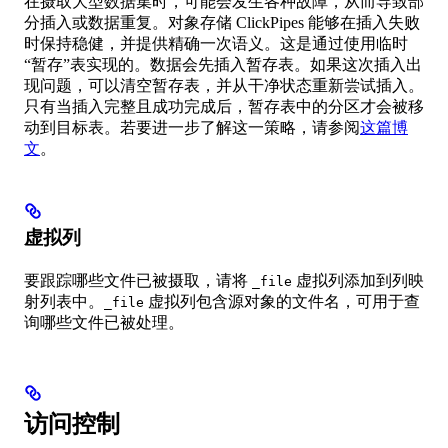
在摄取大型数据集时，可能会发生各种故障，从而导致部
分插入或数据重复。对象存储 ClickPipes 能够在插入失败
时保持稳健，并提供精确一次语义。这是通过使用临时
“暂存”表实现的。数据会先插入暂存表。如果这次插入出
现问题，可以清空暂存表，并从干净状态重新尝试插入。
只有当插入完整且成功完成后，暂存表中的分区才会被移
动到目标表。若要进一步了解这一策略，请参阅
这篇博
文
。
虚拟列
要跟踪哪些文件已被摄取，请将
虚拟列添加到列映
_file
射列表中。
虚拟列包含源对象的文件名，可用于查
_file
询哪些文件已被处理。
访问控制