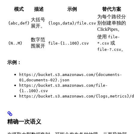
模式
描述
示例
替代方案
为每个路径分
大括号
别创建单独的
{abc,def}
{logs,data}/file.csv
展开。
ClickPipes。
使用
file-
数字范
或
{N..M}
file-{1..100}.csv
*.csv
围展开
。
file-?.csv
示例：
https://bucket.s3.amazonaws.com/{documents-
01,documents-02}.json
https://bucket.s3.amazonaws.com/file-
{1..100}.csv
https://bucket.s3.amazonaws.com/{logs,metrics}/d
精确一次语义