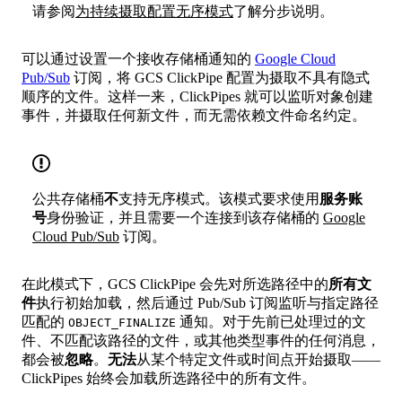
请参阅
为持续摄取配置无序模式
了解分步说明。
可以通过设置一个接收存储桶通知的
Google Cloud
Pub/Sub
订阅，将 GCS ClickPipe 配置为摄取不具有隐式
顺序的文件。这样一来，ClickPipes 就可以监听对象创建
事件，并摄取任何新文件，而无需依赖文件命名约定。
公共存储桶
不
支持无序模式。该模式要求使用
服务账
号
身份验证，并且需要一个连接到该存储桶的
Google
Cloud Pub/Sub
订阅。
在此模式下，GCS ClickPipe 会先对所选路径中的
所有文
件
执行初始加载，然后通过 Pub/Sub 订阅监听与指定路径
匹配的
通知。对于先前已处理过的文
OBJECT_FINALIZE
件、不匹配该路径的文件，或其他类型事件的任何消息，
都会被
忽略
。
无法
从某个特定文件或时间点开始摄取——
ClickPipes 始终会加载所选路径中的所有文件。