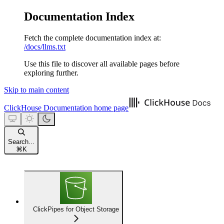
Documentation Index
Fetch the complete documentation index at:
/docs/llms.txt
Use this file to discover all available pages before
exploring further.
Skip to main content
ClickHouse Documentation
home page
Search...
⌘
K
ClickPipes for Object Storage