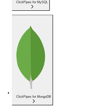
ClickPipes for MySQL
ClickPipes for MongoDB