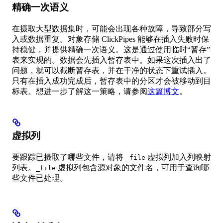
精确一次语义
在摄取大型数据集时，可能会出现各种故障，导致部分写
入或数据重复。对象存储 ClickPipes 能够在插入失败时保
持稳健，并提供精确一次语义。这是通过使用临时“暂存”
表来实现的。数据会先插入暂存表中。如果这次插入出了
问题，就可以截断暂存表，并在干净的状态下重试插入。
只有在插入成功完成后，暂存表中的分区才会被移动到目
标表。想进一步了解这一策略，请参阅
这篇博文
。
虚拟列
要跟踪已摄取了哪些文件，请将
虚拟列加入列映射
_file
列表。
虚拟列包含源对象的文件名，可用于查询哪
_file
些文件已处理。