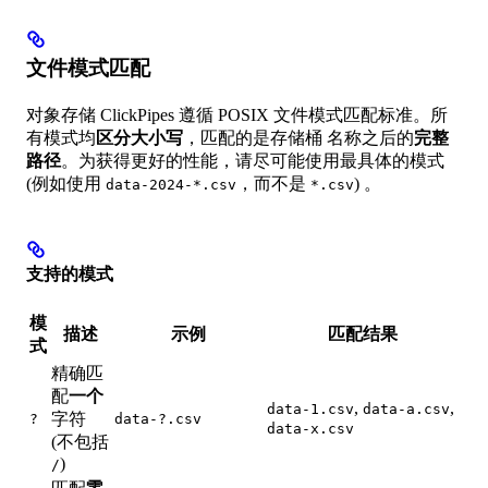
文件模式匹配
对象存储 ClickPipes 遵循 POSIX 文件模式匹配标准。所
有模式均
区分大小写
，匹配的是存储桶 名称之后的
完整
路径
。为获得更好的性能，请尽可能使用最具体的模式
(例如使用
，而不是
) 。
data-2024-*.csv
*.csv
支持的模式
模
描述
示例
匹配结果
式
精确匹
配
一个
,
,
data-1.csv
data-a.csv
字符
?
data-?.csv
data-x.csv
(不包括
)
/