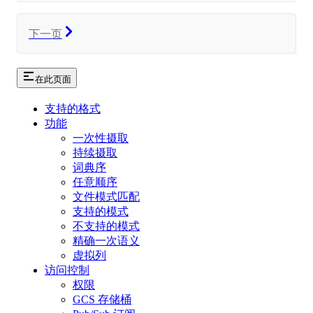
下一页
在此页面
支持的格式
功能
一次性摄取
持续摄取
词典序
任意顺序
文件模式匹配
支持的模式
不支持的模式
精确一次语义
虚拟列
访问控制
权限
GCS 存储桶