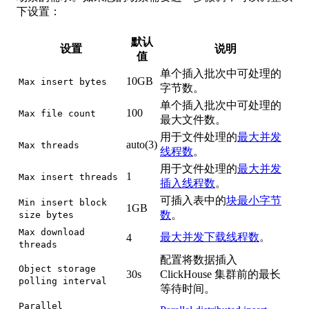
下设置：
默认
设置
说明
值
单个插入批次中可处理的
10GB
Max insert bytes
字节数。
单个插入批次中可处理的
100
Max file count
最大文件数。
用于文件处理的
最大并发
auto(3)
Max threads
线程数
。
用于文件处理的
最大并发
1
Max insert threads
插入线程数
。
可插入表中的
块最小字节
Min insert block
1GB
数
。
size bytes
Max download
最大并发下载线程数
。
4
threads
配置将数据插入
Object storage
30s
ClickHouse 集群前的最长
polling interval
等待时间。
Parallel