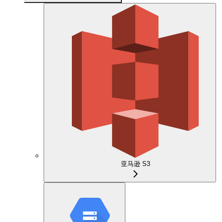
亚马逊 S3