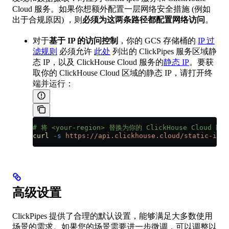
Cloud 服务。如果你想额外配置一层网络安全措施 (例如
出于合规原因) ，则
必须为这两条路径都配置网络访问
。
对于
基于 IP 的访问控制
，你的 GCS 存储桶的
IP 过
滤规则
必须允许
此处
列出的 ClickPipes 服务区域静
态 IP，以及 ClickHouse Cloud 服务的
静态 IP
。要获
取你的 ClickHouse Cloud 区域的静态 IP，请打开终
端并运行：
# 将 <your-region> 替换为你的 ClickHouse Cloud 区域
curl
 -s
 https://api.clickhouse.cloud/static-ips.
高级设置
ClickPipes 提供了合理的默认设置，能够满足大多数使用
场景的需求。如果您的场景需要进一步微调，可以调整以