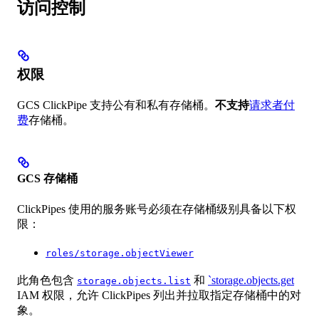
访问控制
权限
GCS ClickPipe 支持公有和私有存储桶。
不支持
请求者付
费
存储桶。
GCS 存储桶
ClickPipes 使用的服务账号必须在存储桶级别具备以下权
限：
roles/storage.objectViewer
此角色包含
和
`storage.objects.get
storage.objects.list
IAM 权限，允许 ClickPipes 列出并拉取指定存储桶中的对
象。