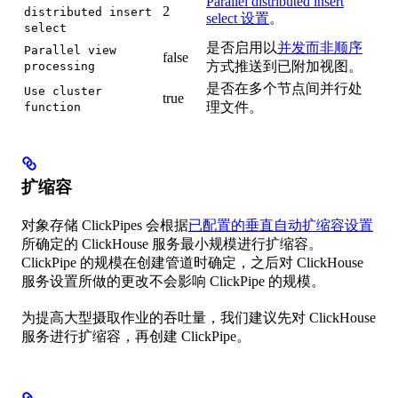
Parallel distributed insert
2
distributed insert
select 设置
。
select
是否启用以
并发而非顺序
Parallel view
false
方式推送到已附加视图。
processing
是否在多个节点间并行处
Use cluster
true
理文件。
function
扩缩容
对象存储 ClickPipes 会根据
已配置的垂直自动扩缩容设置
所确定的 ClickHouse 服务最小规模进行扩缩容。
ClickPipe 的规模在创建管道时确定，之后对 ClickHouse
服务设置所做的更改不会影响 ClickPipe 的规模。
为提高大型摄取作业的吞吐量，我们建议先对 ClickHouse
服务进行扩缩容，再创建 ClickPipe。