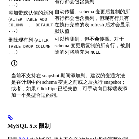
有行都会包含新列
)
...
自动传播。schema 变更后复制的所
添加带默认值的新列
有行都会包含新列，但现有行只有
(
ALTER TABLE ADD
在执行完整的表 refresh 后才会显示
COLUMN ... DEFAULT
)
...
默认值
可以检测到，但
不会
传播。对于
删除现有列 (
ALTER
schema 变更后复制的所有行，被删
TABLE DROP COLUMN
)
除的列将填充为
...
NULL
当前不支持在 snapshot 期间添加列。建议的变通方法
是在计划中的 schema 变更之前或之后执行 snapshot；
或者，如果 ClickPipe 已经失败，可手动向目标端表添
加一个类型合适的列。
MySQL 5.x 限制