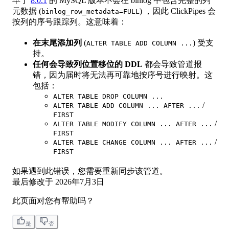
早于
8.0.1
的 MySQL 版本不会在 binlog 中包含完整的列
元数据 (
) ，因此 ClickPipes 会
binlog_row_metadata=FULL
按列的序号跟踪列。这意味着：
在末尾添加列
(
) 受支
ALTER TABLE ADD COLUMN ...
持。
任何会导致列位置移位的 DDL
都会导致管道报
错，因为届时将无法再可靠地按序号进行映射。这
包括：
ALTER TABLE DROP COLUMN ...
/
ALTER TABLE ADD COLUMN ... AFTER ...
FIRST
/
ALTER TABLE MODIFY COLUMN ... AFTER ...
FIRST
/
ALTER TABLE CHANGE COLUMN ... AFTER ...
FIRST
如果遇到此错误，您需要重新同步该管道。
最后修改于
2026年7月3日
此页面对您有帮助吗？
是
否