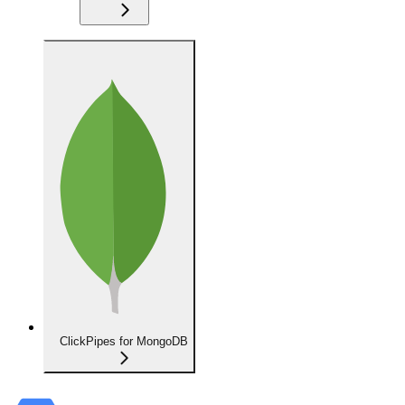
ClickPipes for MongoDB