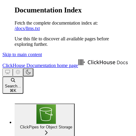
Documentation Index
Fetch the complete documentation index at:
/docs/llms.txt
Use this file to discover all available pages before
exploring further.
Skip to main content
ClickHouse Documentation
home page
Search...
⌘
K
ClickPipes for Object Storage