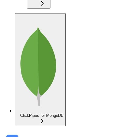
ClickPipes for MongoDB