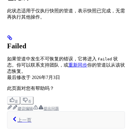
此状态适用于仅执行快照的管道，表示快照已完成，无需
再执行其他操作。
Failed
如果管道中发生不可恢复的错误，它将进入
状
Failed
态。你可以联系支持团队，或
重新同步
你的管道以从该状
态恢复。
最后修改于
2026年7月3日
此页面对您有帮助吗？
是
否
建议编辑
提出问题
上一页