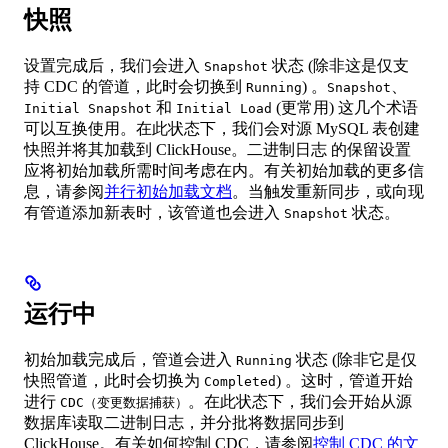
快照
设置完成后，我们会进入
状态 (除非这是仅支
Snapshot
持 CDC 的管道，此时会切换到
) 。
、
Running
Snapshot
和
(更常用) 这几个术语
Initial Snapshot
Initial Load
可以互换使用。在此状态下，我们会对源 MySQL 表创建
快照并将其加载到 ClickHouse。二进制日志 的保留设置
应将初始加载所需时间考虑在内。有关初始加载的更多信
息，请参阅
并行初始加载文档
。当触发重新同步，或向现
有管道添加新表时，该管道也会进入
状态。
Snapshot
运行中
初始加载完成后，管道会进入
状态 (除非它是仅
Running
快照管道，此时会切换为
) 。这时，管道开始
Completed
进行
。在此状态下，我们会开始从源
CDC（变更数据捕获）
数据库读取二进制日志，并分批将数据同步到
ClickHouse。有关如何控制 CDC，请参阅
控制 CDC 的文