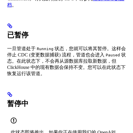
档
。
已暂停
一旦管道处于
状态，您就可以将其暂停。这样会
Running
停止 CDC (变更数据捕获) 流程，管道也会进入
状
Paused
态。在此状态下，不会再从源数据库拉取新数据，但
ClickHouse 中的现有数据会保持不变。您可以在此状态下
恢复运行该管道。
暂停中
此状态即将推出。如果你正在使用我们的
OpenAPI
，