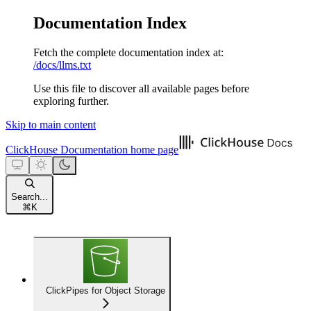
Documentation Index
Fetch the complete documentation index at:
/docs/llms.txt
Use this file to discover all available pages before
exploring further.
Skip to main content
ClickHouse Documentation
home page
Search...
⌘
K
ClickPipes for Object Storage