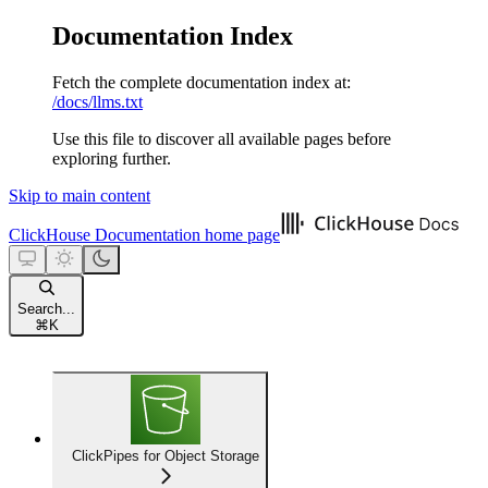
Documentation Index
Fetch the complete documentation index at:
/docs/llms.txt
Use this file to discover all available pages before
exploring further.
Skip to main content
ClickHouse Documentation
home page
Search...
⌘
K
ClickPipes for Object Storage