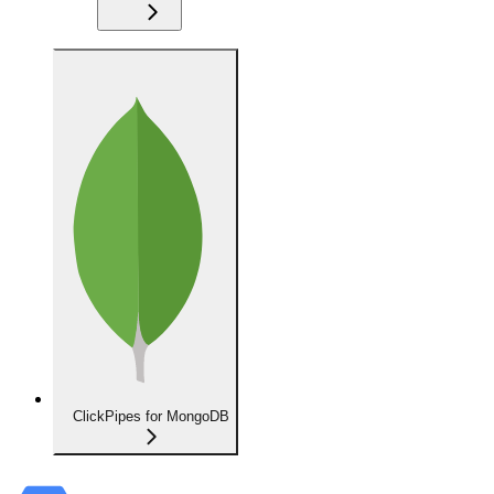
ClickPipes for MongoDB