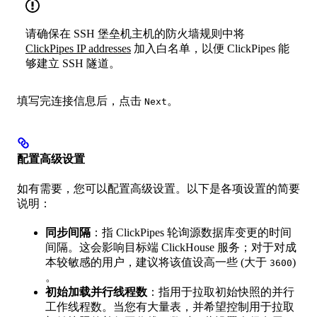
请确保在 SSH 堡垒机主机的防火墙规则中将
ClickPipes IP addresses
加入白名单，以便 ClickPipes 能
够建立 SSH 隧道。
填写完连接信息后，点击
。
Next
配置高级设置
如有需要，您可以配置高级设置。以下是各项设置的简要
说明：
同步间隔
：指 ClickPipes 轮询源数据库变更的时间
间隔。这会影响目标端 ClickHouse 服务；对于对成
本较敏感的用户，建议将该值设高一些 (大于
)
3600
。
初始加载并行线程数
：指用于拉取初始快照的并行
工作线程数。当您有大量表，并希望控制用于拉取