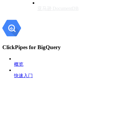
亚马逊 DocumentDB
ClickPipes for BigQuery
概览
快速入门