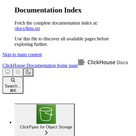
Documentation Index
Fetch the complete documentation index at:
/docs/llms.txt
Use this file to discover all available pages before
exploring further.
Skip to main content
ClickHouse Documentation
home page
Search...
⌘
K
ClickPipes for Object Storage