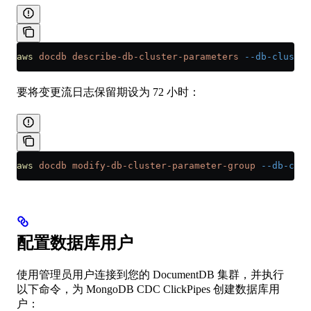
aws
 docdb
 describe-db-cluster-parameters
 --db-cluster
要将变更流日志保留期设为 72 小时：
aws
 docdb
 modify-db-cluster-parameter-group
 --db-clus
配置数据库用户
使用管理员用户连接到您的 DocumentDB 集群，并执行
以下命令，为 MongoDB CDC ClickPipes 创建数据库用
户：