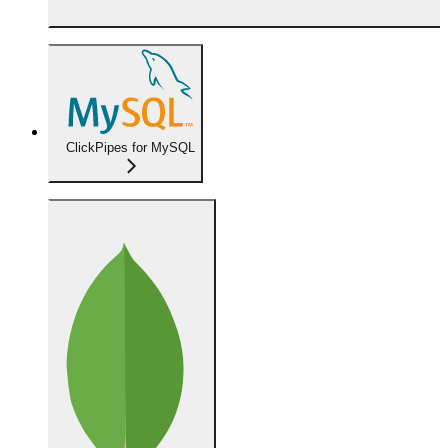
ClickPipes for MySQL