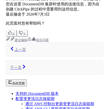
您在设置 DocumentDB 集群时使用的连接信息，因为在
创建 ClickPipe 的过程中需要用到这些信息。
最后修改于
2026年7月3日
此页面对您有帮助吗？
是
否
建议编辑
提出问题
上一页
下一页
在此页面
支持的 DocumentDB 版本
配置变更流日志保留期
通过 AWS 控制台更新变更流日志保留期
通过 AWS CLI 更新变更流日志保留期