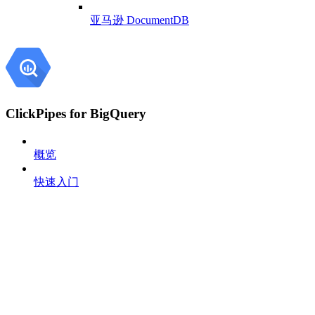
亚马逊 DocumentDB
ClickPipes for BigQuery
概览
快速入门