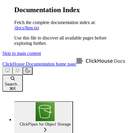
Documentation Index
Fetch the complete documentation index at:
/docs/llms.txt
Use this file to discover all available pages before
exploring further.
Skip to main content
ClickHouse Documentation
home page
Search...
⌘
K
ClickPipes for Object Storage