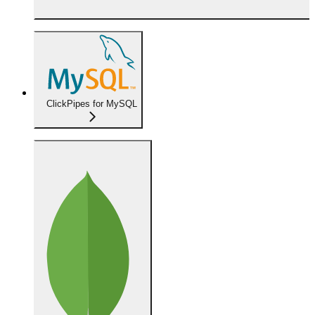
ClickPipes for MySQL