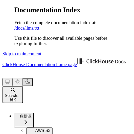
Documentation Index
Fetch the complete documentation index at:
/docs/llms.txt
Use this file to discover all available pages before
exploring further.
Skip to main content
ClickHouse Documentation
home page
Search...
⌘
K
数据源
AWS S3