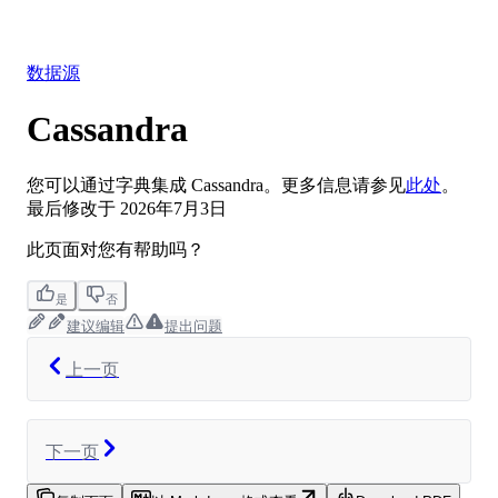
解决方案
集成
资源
数据源
Cassandra
您可以通过字典集成 Cassandra。更多信息请参见
此处
。
最后修改于
2026年7月3日
此页面对您有帮助吗？
是
否
建议编辑
提出问题
上一页
下一页