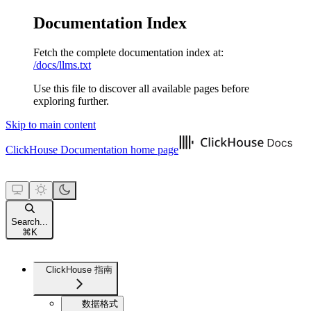
Documentation Index
Fetch the complete documentation index at:
/docs/llms.txt
Use this file to discover all available pages before
exploring further.
Skip to main content
ClickHouse Documentation
home page
Search...
⌘
K
ClickHouse 指南
数据格式