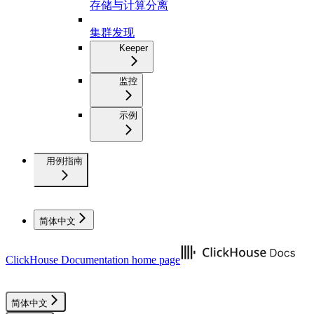
存储与计算分离
集群发现
Keeper
监控
示例
用例指南
简体中文
ClickHouse Documentation
home page
简体中文