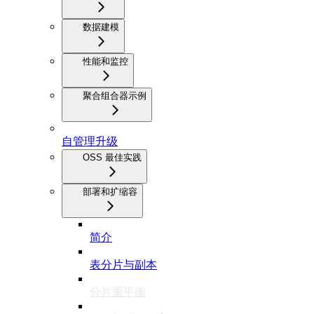
数据建模
性能和监控
聚合组合器示例
自管理升级
OSS 最佳实践
部署和扩缩容
简介
表分片与副本
分片重平衡