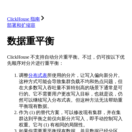
解决方案
集成
资源
ClickHouse 指南
部署和扩缩容
数据重平衡
ClickHouse 不支持自动分片重平衡。不过，仍可按以下优
先顺序对分片进行重平衡：
调整
分布式表
所使用的分片，让写入偏向新分片。
这种方式可能会导致集群负载不均和热点问题，但
在大多数写入吞吐量不算特别高的场景下通常是可
行的。它不需要用户更改写入目标，也就是说，仍
然可以继续写入分布式表。但这种方法无法帮助重
平衡现有数据。
作为 (1) 的替代方案，可以修改现有集群，并在集
群达到平衡之前仅向新分片写入，即手动控制写入
权重。它与 (1) 有相同的局限性。
如果你需要重平衡现有数据，并且数据已经分区，