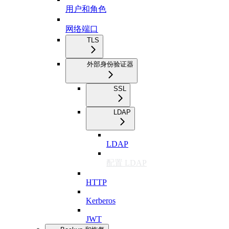
用户和角色
网络端口
TLS
外部身份验证器
SSL
LDAP
LDAP
配置 LDAP
HTTP
Kerberos
JWT