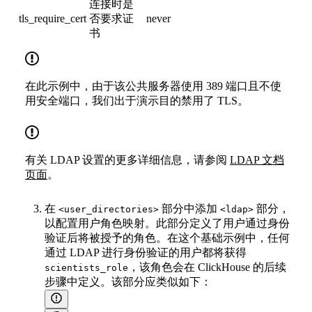
连接时是
tls_require_cert
否要求证
never
书
在此示例中，由于该公共服务器使用 389 端口且不使
用安全端口，我们出于演示目的禁用了 TLS。
有关 LDAP 设置的更多详细信息，请参阅
LDAP 文档
页面
。
在
部分中添加
部分，
<user_directories>
<ldap>
以配置用户角色映射。此部分定义了用户通过身份
验证后将被授予的角色。在这个基础示例中，任何
通过 LDAP 进行身份验证的用户都将获得
，该角色会在 ClickHouse 的后续
scientists_role
步骤中定义。该部分应类似如下：