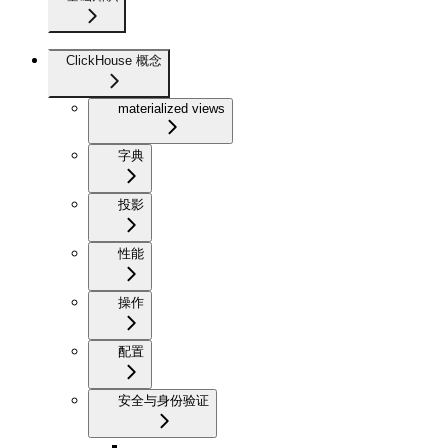
ClickHouse 概念
materialized views
字典
投影
性能
操作
配置
安全与身份验证