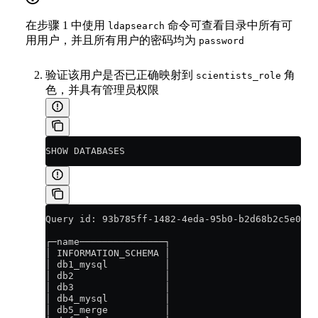
在步骤 1 中使用
命令可查看目录中所有可
ldapsearch
用用户，并且所有用户的密码均为
password
验证该用户是否已正确映射到
角
scientists_role
色，并具有管理员权限
SHOW DATABASES
Query id: 93b785ff-1482-4eda-95b0-b2d68b2c5e0f
┌─name───────────────┐
│ INFORMATION_SCHEMA │
│ db1_mysql          │
│ db2                │
│ db3                │
│ db4_mysql          │
│ db5_merge          │