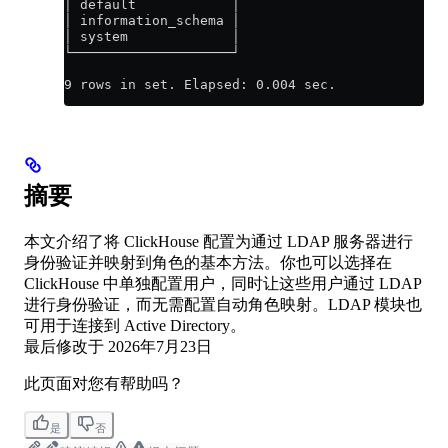
│ default            │
│ information_schema │
│ system             │
└────────────────────┘
9 rows in set. Elapsed: 0.004 sec.
摘要
本文介绍了将 ClickHouse 配置为通过 LDAP 服务器进行
身份验证并映射到角色的基本方法。你也可以选择在
ClickHouse 中单独配置用户，同时让这些用户通过 LDAP
进行身份验证，而无需配置自动角色映射。LDAP 模块也
可用于连接到 Active Directory。
最后修改于
2026年7月23日
此页面对您有帮助吗？
是
否