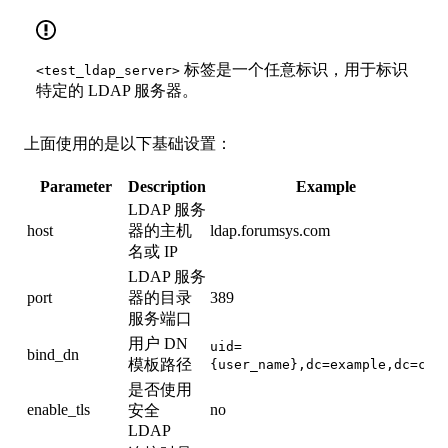
标签是一个任意标识，用于标识
<test_ldap_server>
特定的 LDAP 服务器。
上面使用的是以下基础设置：
Parameter
Description
Example
LDAP 服务
host
器的主机
ldap.forumsys.com
名或 IP
LDAP 服务
port
器的目录
389
服务端口
用户 DN
uid=
bind_dn
模板路径
{user_name},dc=example,dc=com
是否使用
enable_tls
no
安全
LDAP