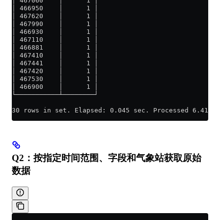
│ 467060    │      1 │
│ 466950    │      1 │
│ 467620    │      1 │
│ 467990    │      1 │
│ 466930    │      1 │
│ 467110    │      1 │
│ 466881    │      1 │
│ 467410    │      1 │
│ 467441    │      1 │
│ 467420    │      1 │
│ 467530    │      1 │
│ 466900    │      1 │
└───────────┴────────┘
30 rows in set. Elapsed: 0.045 sec. Processed 6.41 mi
Q2：按指定时间范围、字段和气象站获取原始
数据