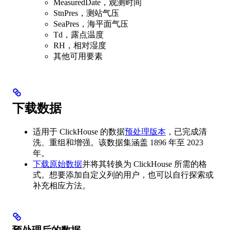
MeasuredDate，观测时间
StnPres，测站气压
SeaPres，海平面气压
Td，露点温度
RH，相对湿度
其他可用要素
下载数据
适用于 ClickHouse 的数据
预处理版本
，已完成清
洗、重组和增强。该数据集涵盖 1896 年至 2023
年。
下载原始数据
并将其转换为 ClickHouse 所需的格
式。想要添加自定义列的用户，也可以自行探索或
补充相应方法。