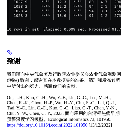
│  1027.9 │    ᴺᵁᴸᴸ │ 12.3 │ ᴺᵁᴸᴸ │ 89 │ 4.7 │ 296 │ 
│  1028.2 │    ᴺᵁᴸᴸ │ 12.2 │ ᴺᵁᴸᴸ │ 94 │ 2.5 │ 246 │ 
│  1028.4 │    ᴺᵁᴸᴸ │ 12.5 │ ᴺᵁᴸᴸ │ 94 │ 3.1 │ 265 │ 
│  1028.3 │    ᴺᵁᴸᴸ │ 13.6 │ ᴺᵁᴸᴸ │ 91 │ 1.2 │ 273 │ 
└─────────┴─────────┴──────┴──────┴────┴─────┴─────┴─
10 rows in set. Elapsed: 0.009 sec. Processed 91.70 t
致谢
我们谨向中央气象署及行政院农业委员会农业气象观测网
(测站) 致谢，感谢其在本数据集的准备、清理和发布过程
中所付出的努力。感谢你们的贡献。
Ou, J.-H., Kuo, C.-H., Wu, Y.-F., Lin, G.-C., Lee, M.-H.,
Chen, R.-K., Chou, H.-P., Wu, H.-Y., Chu, S.-C., Lai, Q.-J.,
Tsai, Y.-C., Lin, C.-C., Kuo, C.-C., Liao, C.-T., Chen, Y.-N.,
Chu, Y.-W., Chen, C.-Y., 2023. 面向应用的台湾稻热病早期
预警深度学习模型。Ecological Informatics 73, 101950.
https://doi.org/10.1016/j.ecoinf.2022.101950
[13/12/2022]