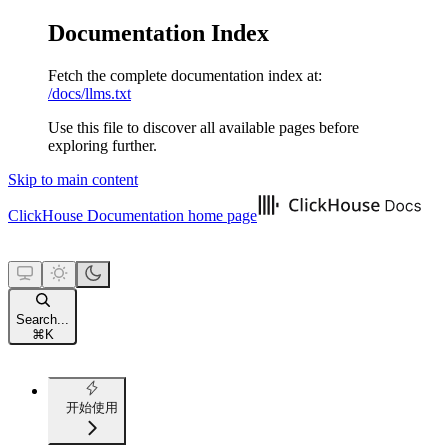
Documentation Index
Fetch the complete documentation index at:
/docs/llms.txt
Use this file to discover all available pages before
exploring further.
Skip to main content
ClickHouse Documentation
home page
Search...
⌘
K
开始使用