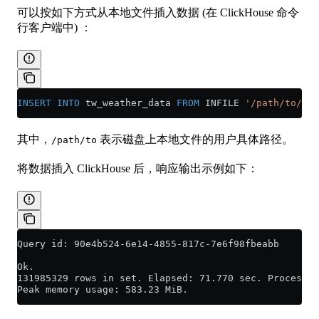
可以按如下方式从本地文件插入数据 (在 ClickHouse 命令
行客户端中) ：
INSERT INTO
 tw_weather_data 
FROM
 INFILE 
'/path/to/dai
其中，
表示磁盘上本地文件的用户具体路径。
/path/to
将数据插入 ClickHouse 后，响应输出示例如下：
Query id: 90e4b524-6e14-4855-817c-7e6f98fbeabb
Ok.
131985329 rows in set. Elapsed: 71.770 sec. Processed
Peak memory usage: 583.23 MiB.