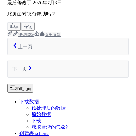
最后修改于
2026年7月3日
此页面对您有帮助吗？
是
否
建议编辑
提出问题
上一页
下一页
在此页面
下载数据
预处理后的数据
原始数据
下载
获取台湾的气象站
创建表 schema