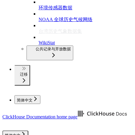
环境传感器数据
NOAA 全球历史气候网络
台湾历史气象数据集
WikiStat
公共记录与开放数据
迁移
简体中文
ClickHouse Documentation
home page