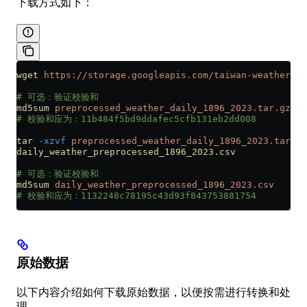
下载方式如下：
wget
 https://storage.googleapis.com/taiwan-weather-ob
# 可选：验证校验和
md5sum
 preprocessed_weather_daily_1896_2023.tar.gz
# 校验和应为：11b484f5bd9ddafec5cfb131eb2dd008
tar
 -xzvf
 preprocessed_weather_daily_1896_2023.tar.gz
daily_weather_preprocessed_1896_2023.csv
# 可选：验证校验和
md5sum
 daily_weather_preprocessed_1896_2023.csv
# 校验和应为：1132248c78195c43d93f843753881754
原始数据
以下内容介绍如何下载原始数据，以便按需进行转换和处
理。