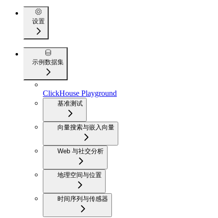
设置
示例数据集
ClickHouse Playground
基准测试
向量搜索与嵌入向量
Web 与社交分析
地理空间与位置
时间序列与传感器