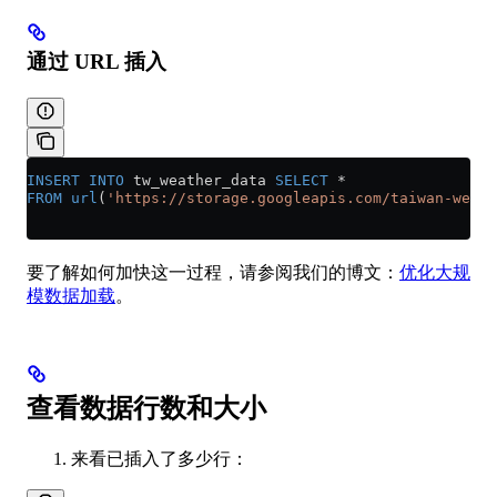
通过 URL 插入
INSERT INTO
 tw_weather_data 
SELECT
 *
FROM
 url
(
'https://storage.googleapis.com/taiwan-weath
要了解如何加快这一过程，请参阅我们的博文：
优化大规
模数据加载
。
查看数据行数和大小
来看已插入了多少行：