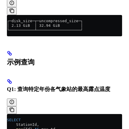
┌─disk_size─┬─uncompressed_size─┐
│ 2.13 GiB  │ 32.94 GiB         │
└───────────┴───────────────────┘
示例查询
Q1: 查询特定年份各气象站的最高露点温度
SELECT
    StationId,