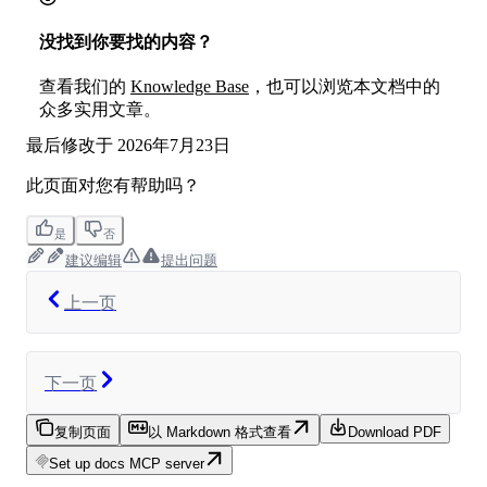
没找到你要找的内容？
查看我们的
Knowledge Base
，也可以浏览本文档中的
众多实用文章。
最后修改于
2026年7月23日
此页面对您有帮助吗？
是
否
建议编辑
提出问题
上一页
下一页
复制页面
以 Markdown 格式查看
Download PDF
Set up docs MCP server