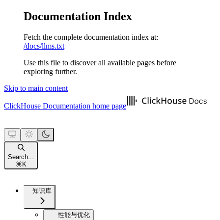
Documentation Index
Fetch the complete documentation index at:
/docs/llms.txt
Use this file to discover all available pages before
exploring further.
Skip to main content
ClickHouse Documentation
home page
Search...
⌘
K
知识库
性能与优化