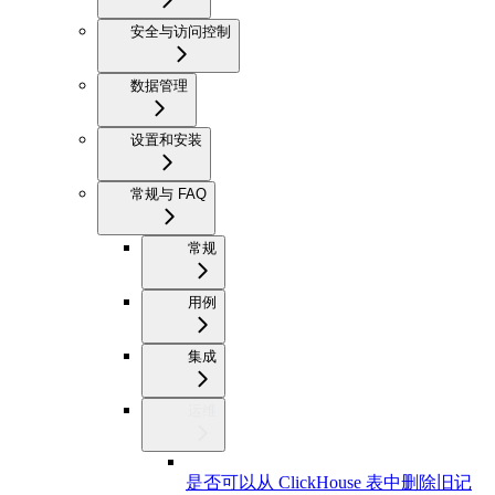
安全与访问控制
数据管理
设置和安装
常规与 FAQ
常规
用例
集成
运维
是否可以从 ClickHouse 表中删除旧记