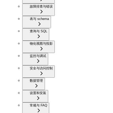
故障排查与错误
表与 schema
查询与 SQL
物化视图与投影
监控与调试
安全与访问控制
数据管理
设置和安装
常规与 FAQ