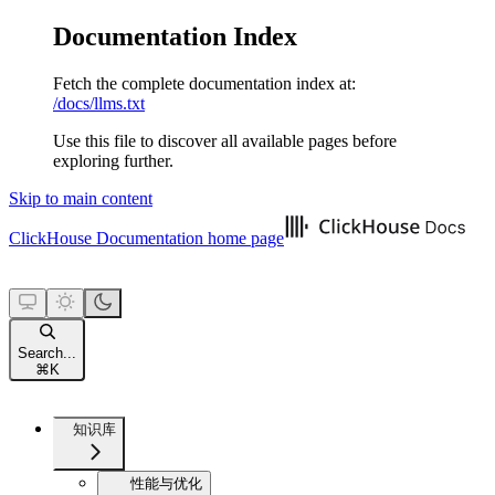
Documentation Index
Fetch the complete documentation index at:
/docs/llms.txt
Use this file to discover all available pages before
exploring further.
Skip to main content
ClickHouse Documentation
home page
Search...
⌘
K
知识库
性能与优化