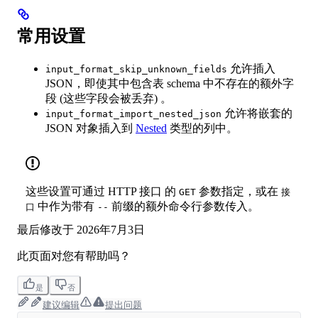
常用设置
允许插入
input_format_skip_unknown_fields
JSON，即使其中包含表 schema 中不存在的额外字
段 (这些字段会被丢弃) 。
允许将嵌套的
input_format_import_nested_json
JSON 对象插入到
Nested
类型的列中。
这些设置可通过 HTTP 接口 的
参数指定，或在
GET
接
中作为带有
前缀的额外命令行参数传入。
口
--
最后修改于
2026年7月3日
此页面对您有帮助吗？
是
否
建议编辑
提出问题