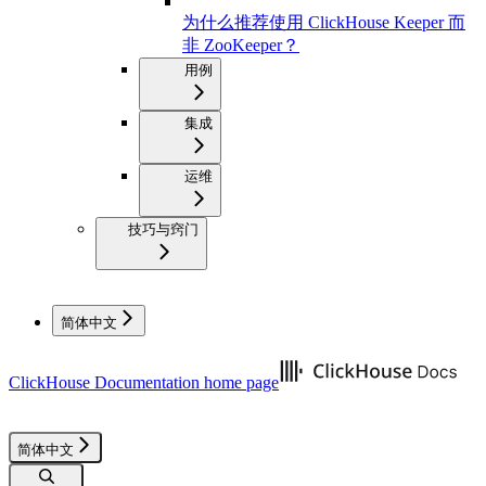
为什么推荐使用 ClickHouse Keeper 而
非 ZooKeeper？
用例
集成
运维
技巧与窍门
简体中文
ClickHouse Documentation
home page
简体中文