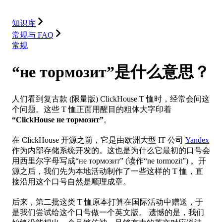
集成
资源
知识库
常规与 FAQ
常规
“не тормозит”是什么意思？
人们看到复古款 (限量版) ClickHouse T 恤时，经常会问这
个问题。这些 T 恤正面用醒目的粗体大字印着
“ClickHouse не тормозит”
。
在 ClickHouse 开源之前，它是由欧洲大型 IT 公司
Yandex
作为内部存储系统开发的。这也是为什么它最初的口号会
用西里尔字母写成“не тормозит” (读作“ne tormozit”) 。开
源之后，我们先为本地活动制作了一些这样的 T 恤，直
接沿用这个口号自然是顺理成章。
后来，第二批这类 T 恤原本打算在国际活动中赠送，于
是我们尝试给这个口号做一个英文版。 遗憾的是，我们