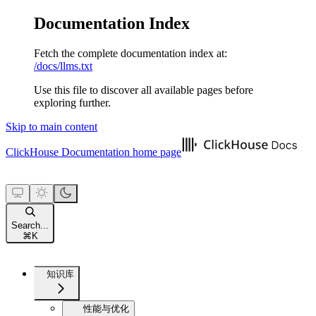
Documentation Index
Fetch the complete documentation index at:
/docs/llms.txt
Use this file to discover all available pages before
exploring further.
Skip to main content
ClickHouse Documentation
home page
Search...
⌘
K
知识库
性能与优化