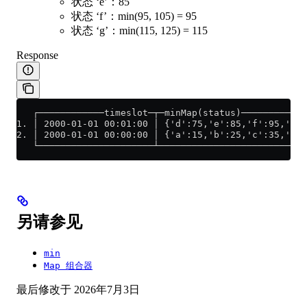
状态 ‘e’：85
状态 ‘f’：min(95, 105) = 95
状态 ‘g’：min(115, 125) = 115
Response
   ┌────────────timeslot─┬─minMap(status)────────────
1. │ 2000-01-01 00:01:00 │ {'d':75,'e':85,'f':95,'g':
2. │ 2000-01-01 00:00:00 │ {'a':15,'b':25,'c':35,'d':
   └─────────────────────┴───────────────────────────
另请参见
min
Map 组合器
最后修改于
2026年7月3日