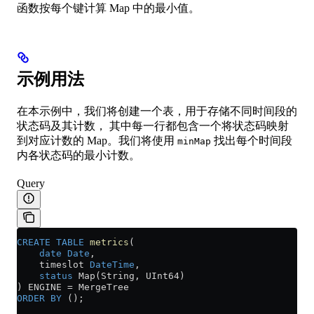
函数按每个键计算 Map 中的最小值。
示例用法
在本示例中，我们将创建一个表，用于存储不同时间段的
状态码及其计数， 其中每一行都包含一个将状态码映射
到对应计数的 Map。我们将使用
找出每个时间段
minMap
内各状态码的最小计数。
Query
CREATE
 TABLE
 metrics
(
    date
 Date
,
    timeslot 
DateTime
,
    status
 Map(String, UInt64)
) ENGINE 
=
 MergeTree
ORDER BY
 ();