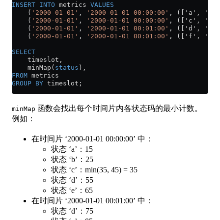
INSERT INTO
 metrics 
VALUES
    (
'2000-01-01'
, 
'2000-01-01 00:00:00'
, (['a', 'b',
    (
'2000-01-01'
, 
'2000-01-01 00:00:00'
, (['c', 'd',
    (
'2000-01-01'
, 
'2000-01-01 00:01:00'
, (['d', 'e',
    (
'2000-01-01'
, 
'2000-01-01 00:01:00'
, (['f', 'g',
SELECT
    timeslot,
    minMap(
status
),
FROM
 metrics
GROUP BY
 timeslot;
函数会找出每个时间片内各状态码的最小计数。
minMap
例如：
在时间片 ‘2000-01-01 00:00:00’ 中：
状态 ‘a’：15
状态 ‘b’：25
状态 ‘c’：min(35, 45) = 35
状态 ‘d’：55
状态 ‘e’：65
在时间片 ‘2000-01-01 00:01:00’ 中：
状态 ‘d’：75