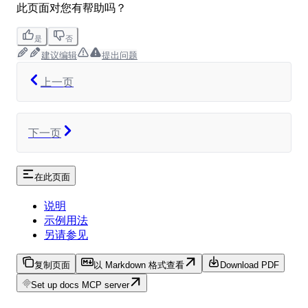
此页面对您有帮助吗？
是
否
建议编辑
提出问题
上一页
下一页
在此页面
说明
示例用法
另请参见
复制页面
以 Markdown 格式查看
Download PDF
Set up docs MCP server