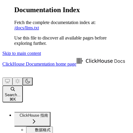
Documentation Index
Fetch the complete documentation index at:
/docs/llms.txt
Use this file to discover all available pages before
exploring further.
Skip to main content
ClickHouse Documentation
home page
Search...
⌘
K
ClickHouse 指南
数据格式