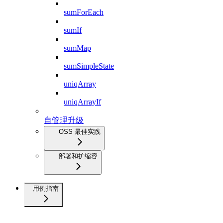
sumForEach
sumIf
sumMap
sumSimpleState
uniqArray
uniqArrayIf
自管理升级
OSS 最佳实践
部署和扩缩容
用例指南