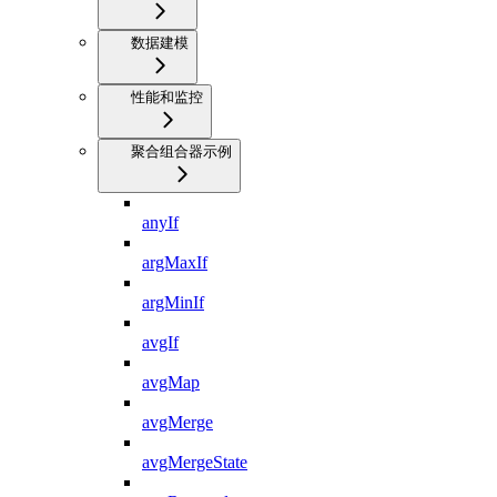
数据建模
性能和监控
聚合组合器示例
anyIf
argMaxIf
argMinIf
avgIf
avgMap
avgMerge
avgMergeState