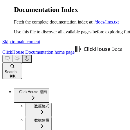
Documentation Index
Fetch the complete documentation index at:
/docs/llms.txt
Use this file to discover all available pages before exploring fur
Skip to main content
ClickHouse Documentation
home page
Search...
⌘
K
ClickHouse 指南
数据格式
数据建模