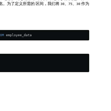
名。为了定义所需的 区间，我们将
、
、
作为
30
75
30
OM
 employee_data