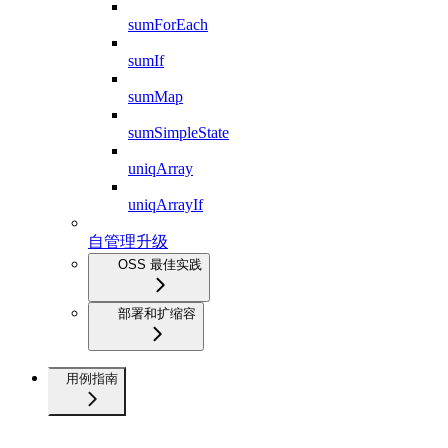
sumForEach
sumIf
sumMap
sumSimpleState
uniqArray
uniqArrayIf
自管理升级
OSS 最佳实践
部署和扩缩容
用例指南