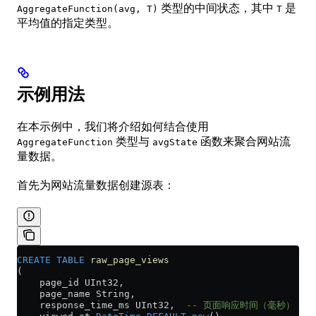
类型的中间状态，其中
是
AggregateFunction(avg, T)
T
平均值的指定类型。
示例用法
在本示例中，我们将介绍如何结合使用
类型与
函数来聚合网站流
AggregateFunction
avgState
量数据。
首先为网站流量数据创建源表：
CREATE
 TABLE
 raw_page_views
(
    page_id UInt32,
    page_name String,
    response_time_ms UInt32,  
-- 页面响应时间（毫秒）