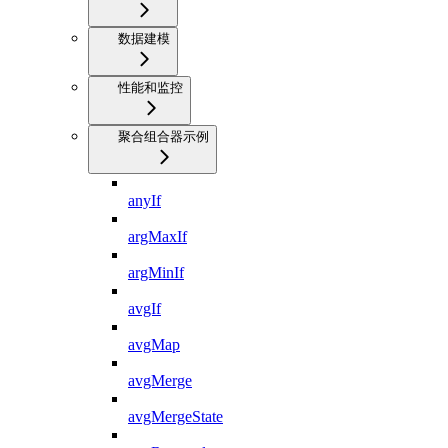
数据建模
性能和监控
聚合组合器示例
anyIf
argMaxIf
argMinIf
avgIf
avgMap
avgMerge
avgMergeState