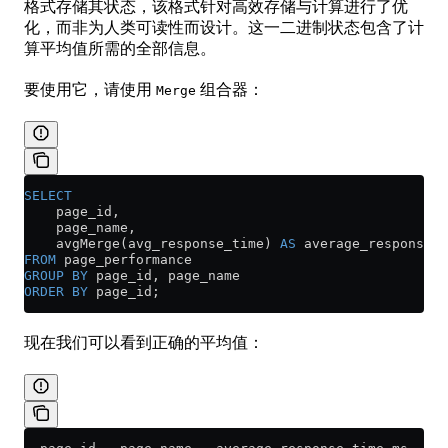
格式存储其状态，该格式针对高效存储与计算进行了优
化，而非为人类可读性而设计。这一二进制状态包含了计
算平均值所需的全部信息。
要使用它，请使用
组合器：
Merge
SELECT
    page_id,
    page_name,
    avgMerge(avg_response_time) 
AS
 average_response_t
FROM
 page_performance
GROUP BY
 page_id, page_name
ORDER BY
 page_id;
现在我们可以看到正确的平均值：