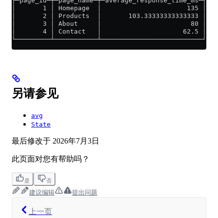
┌─page_id─┬─page_name─┬─average_response_time_ms─┐
│       1 │ Homepage  │                      135 │
│       2 │ Products  │       103.33333333333333 │
│       3 │ About     │                       80 │
│       4 │ Contact   │                     62.5 │
└─────────┴───────────┴──────────────────────────┘
另请参见
avg
State
最后修改于
2026年7月3日
此页面对您有帮助吗？
是
否
建议编辑
提出问题
上一页