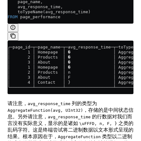
    page_name,
    avg_response_time,
    toTypeName(avg_response_time)
FROM
 page_performance
┌─page_id─┬─page_name─┬─avg_response_time─┬─toTypeNa
│       1 │ Homepage  │ �                 │ Aggregat
│       2 │ Products  │ �                 │ Aggregat
│       3 │ About     │ �                 │ Aggregat
│       1 │ Homepage  │ �                 │ Aggregat
│       2 │ Products  │ n                 │ Aggregat
│       3 │ About     │ F                 │ Aggregat
│       4 │ Contact   │ }                 │ Aggregat
└─────────┴───────────┴───────────────────┴─────────
请注意，
列的类型为
avg_response_time
，存储的是中间状态信
AggregateFunction(avg, UInt32)
息。另外请注意，
的行数据对我们而
avg_response_time
言没有实际意义，显示的是诸如
之类的
\uFFFD, n, F, }
乱码字符。这是终端尝试将二进制数据以文本形式呈现的
结果。根本原因在于，
类型以二进制
AggregateFunction