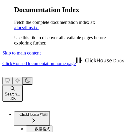
Documentation Index
Fetch the complete documentation index at:
/docs/llms.txt
Use this file to discover all available pages before
exploring further.
Skip to main content
ClickHouse Documentation
home page
Search...
⌘
K
ClickHouse 指南
数据格式