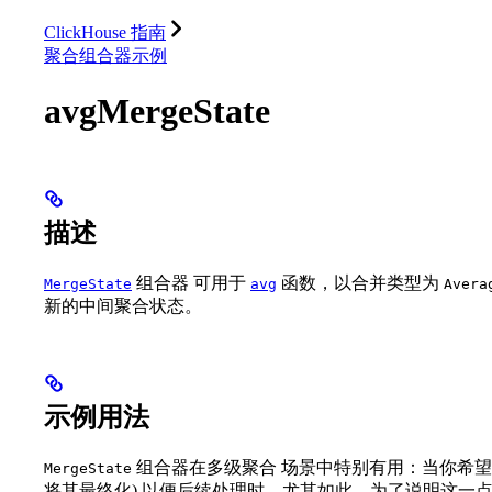
数据库
解决方案
集成
资源
ClickHouse 指南
聚合组合器示例
avgMergeState
描述
组合器 可用于
函数，以合并类型为
MergeState
avg
Avera
新的中间聚合状态。
示例用法
组合器在多级聚合 场景中特别有用：当你希望
MergeState
将其最终化) 以便后续处理时，尤其如此。为了说明这一