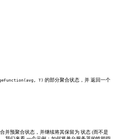
的部分聚合状态，并 返回一个
geFunction(avg, T)
合并预聚合状态，并继续将其保留为 状态 (而不是
点，我们来看 一个示例：如何将单台服务器的性能指