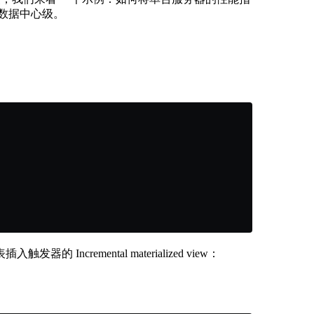
 数据中心级。
cremental materialized view：