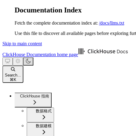
Documentation Index
Fetch the complete documentation index at:
/docs/llms.txt
Use this file to discover all available pages before exploring fur
Skip to main content
ClickHouse Documentation
home page
Search...
⌘
K
ClickHouse 指南
数据格式
数据建模