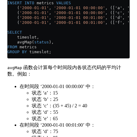
INSERT INTO
 metrics 
VALUES
    (
'2000-01-01'
, 
'2000-01-01 00:00:00'
, (['a', 'b',
    (
'2000-01-01'
, 
'2000-01-01 00:00:00'
, (['c', 'd',
    (
'2000-01-01'
, 
'2000-01-01 00:01:00'
, (['d', 'e',
    (
'2000-01-01'
, 
'2000-01-01 00:01:00'
, (['f', 'g',
SELECT
    timeslot,
    avgMap(
status
),
FROM
 metrics
GROUP BY
 timeslot;
函数会计算每个时间段内各状态代码的平均计
avgMap
数。例如：
在时间段 ‘2000-01-01 00:00:00’ 中：
状态 ‘a’：15
状态 ‘b’：25
状态 ‘c’：(35 + 45) / 2 = 40
状态 ‘d’：55
状态 ‘e’：65
在时间段 ‘2000-01-01 00:01:00’ 中：
状态 ‘d’：75