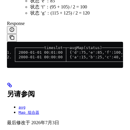
状态 ‘e’：85
状态 ‘f’：(95 + 105) / 2 = 100
状态 ‘g’：(115 + 125) / 2 = 120
Response
   ┌────────────timeslot─┬─avgMap(status)────────────
1. │ 2000-01-01 00:01:00 │ {'d':75,'e':85,'f':100,'g'
2. │ 2000-01-01 00:00:00 │ {'a':15,'b':25,'c':40,'d':
   └─────────────────────┴───────────────────────────
另请参阅
avg
Map 组合器
最后修改于
2026年7月3日