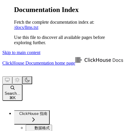
Documentation Index
Fetch the complete documentation index at:
/docs/llms.txt
Use this file to discover all available pages before
exploring further.
Skip to main content
ClickHouse Documentation
home page
Search...
⌘
K
ClickHouse 指南
数据格式