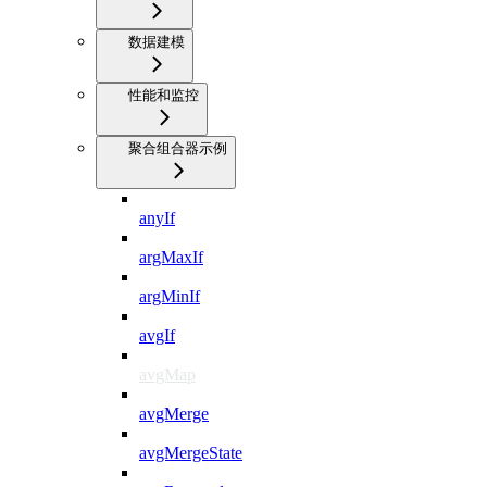
数据建模
性能和监控
聚合组合器示例
anyIf
argMaxIf
argMinIf
avgIf
avgMap
avgMerge
avgMergeState