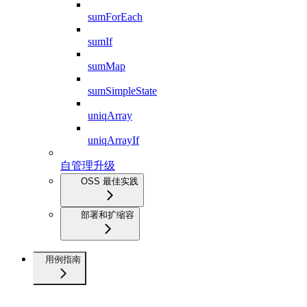
sumForEach
sumIf
sumMap
sumSimpleState
uniqArray
uniqArrayIf
自管理升级
OSS 最佳实践
部署和扩缩容
用例指南