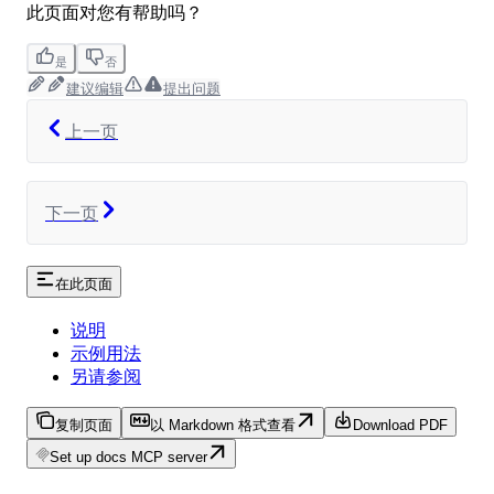
此页面对您有帮助吗？
是
否
建议编辑
提出问题
上一页
下一页
在此页面
说明
示例用法
另请参阅
复制页面
以 Markdown 格式查看
Download PDF
Set up docs MCP server