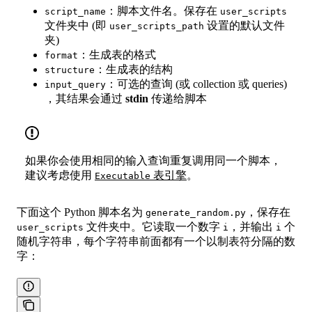
：脚本文件名。保存在
script_name
user_scripts
文件夹中 (即
设置的默认文件
user_scripts_path
夹)
：生成表的格式
format
：生成表的结构
structure
：可选的查询 (或 collection 或 queries)
input_query
，其结果会通过
stdin
传递给脚本
如果你会使用相同的输入查询重复调用同一个脚本，
建议考虑使用
表引擎
。
Executable
下面这个 Python 脚本名为
，保存在
generate_random.py
文件夹中。它读取一个数字
，并输出
个
user_scripts
i
i
随机字符串，每个字符串前面都有一个以制表符分隔的数
字：