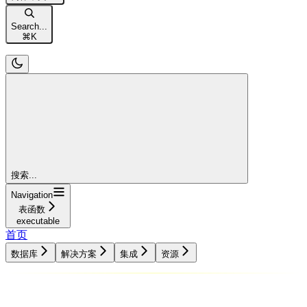
Search...
⌘
K
搜索...
Navigation
表函数
executable
首页
数据库
解决方案
集成
资源
数据库