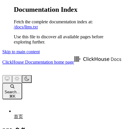
Documentation Index
Fetch the complete documentation index at:
/docs/llms.txt
Use this file to discover all available pages before
exploring further.
Skip to main content
ClickHouse Documentation
home page
Search...
⌘
K
首页