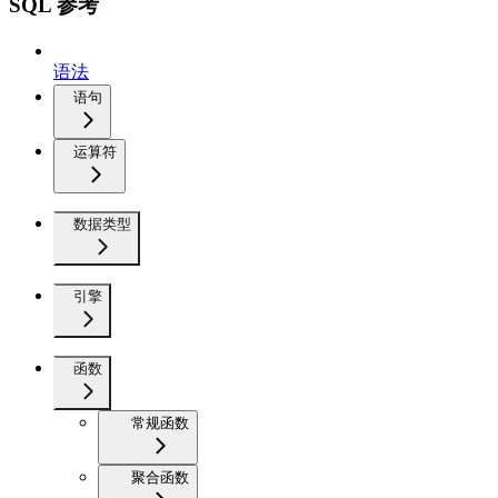
SQL 参考
语法
语句
运算符
数据类型
引擎
函数
常规函数
聚合函数