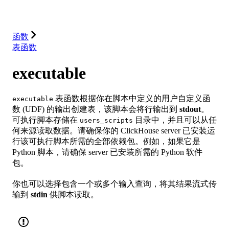
解决方案
集成
资源
函数
表函数
executable
表函数根据你在脚本中定义的用户自定义函
executable
数 (UDF) 的输出创建表，该脚本会将行输出到
stdout
。
可执行脚本存储在
目录中，并且可以从任
users_scripts
何来源读取数据。请确保你的 ClickHouse server 已安装运
行该可执行脚本所需的全部依赖包。例如，如果它是
Python 脚本，请确保 server 已安装所需的 Python 软件
包。
你也可以选择包含一个或多个输入查询，将其结果流式传
输到
stdin
供脚本读取。