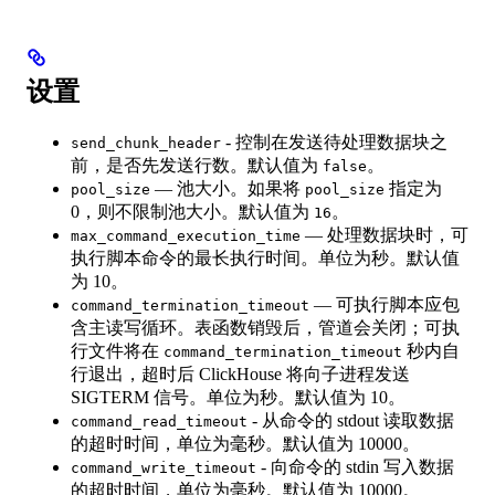
设置
- 控制在发送待处理数据块之
send_chunk_header
前，是否先发送行数。默认值为
。
false
— 池大小。如果将
指定为
pool_size
pool_size
0，则不限制池大小。默认值为
。
16
— 处理数据块时，可
max_command_execution_time
执行脚本命令的最长执行时间。单位为秒。默认值
为 10。
— 可执行脚本应包
command_termination_timeout
含主读写循环。表函数销毁后，管道会关闭；可执
行文件将在
秒内自
command_termination_timeout
行退出，超时后 ClickHouse 将向子进程发送
SIGTERM 信号。单位为秒。默认值为 10。
- 从命令的 stdout 读取数据
command_read_timeout
的超时时间，单位为毫秒。默认值为 10000。
- 向命令的 stdin 写入数据
command_write_timeout
的超时时间，单位为毫秒。默认值为 10000。