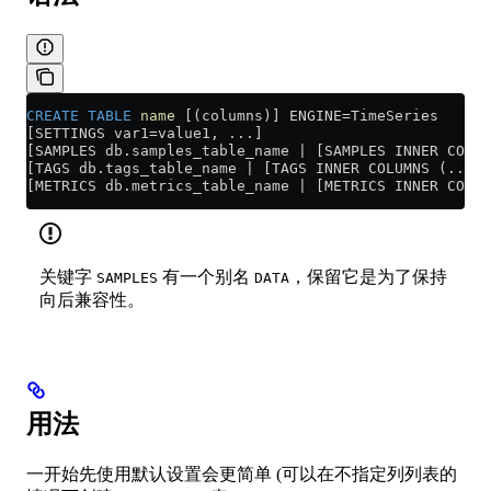
CREATE
 TABLE
 name
 [(columns)] ENGINE
=
TimeSeries
[SETTINGS var1=value1, ...]
[SAMPLES db.samples_table_name | [SAMPLES INNER COLUM
[TAGS db.tags_table_name | [TAGS INNER COLUMNS (...)]
[METRICS db.metrics_table_name | [METRICS INNER COLUM
关键字
有一个别名
，保留它是为了保持
SAMPLES
DATA
向后兼容性。
用法
一开始先使用默认设置会更简单 (可以在不指定列列表的