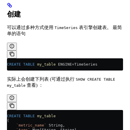
创建
可以通过多种方式使用
表引擎创建表。 最简
TimeSeries
单的语句
CREATE
 TABLE
 my_table
 ENGINE
=
TimeSeries
实际上会创建下列表 (可通过执行
SHOW CREATE TABLE
查看) ：
my_table
CREATE
 TABLE
 my_table
(
    `metric_name`
 String,
    `tags`
 Map(String, String),