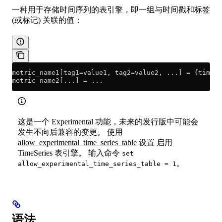
一种用于存储时间序列的表引擎，即一组与时间戳和标签
(或标记) 关联的值：
metric_name1[tag1=value1, tag2=value2, ...] 
=
 {timest
metric_name2[...] 
=
 ...
这是一个 Experimental 功能，未来的发行版中可能会
发生不向后兼容的变更。 使用
allow_experimental_time_series_table
设置 启用
TimeSeries 表引擎。 输入命令
set
。
allow_experimental_time_series_table = 1
语法