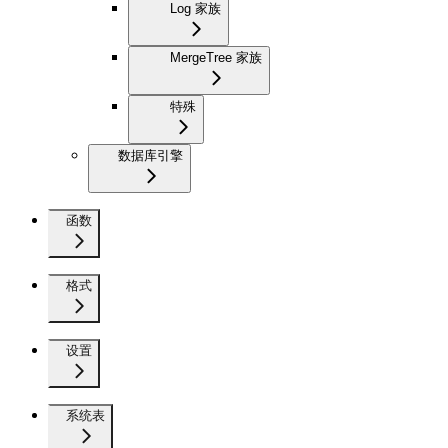
Log 家族
MergeTree 家族
特殊
数据库引擎
函数
格式
设置
系统表