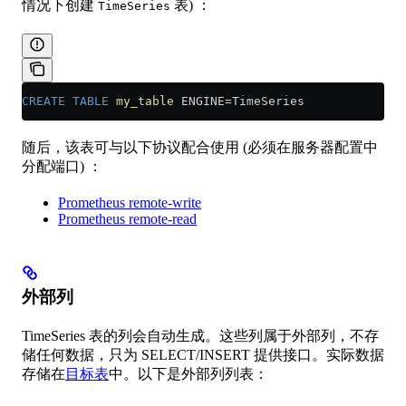
情况下创建
表) ：
TimeSeries
CREATE
 TABLE
 my_table
 ENGINE
=
TimeSeries
随后，该表可与以下协议配合使用 (必须在服务器配置中
分配端口) ：
Prometheus remote-write
Prometheus remote-read
外部列
TimeSeries 表的列会自动生成。这些列属于外部列，不存
储任何数据，只为 SELECT/INSERT 提供接口。实际数据
存储在
目标表
中。以下是外部列列表：