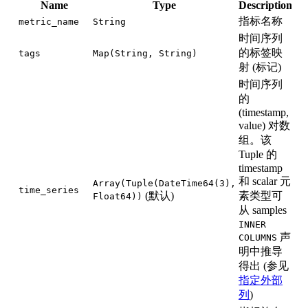
Name
Type
Description
指标名称
metric_name
String
时间序列
的标签映
tags
Map(String, String)
射 (标记)
时间序列
的
(timestamp,
value) 对数
组。该
Tuple 的
timestamp
和 scalar 元
Array(Tuple(DateTime64(3),
time_series
(默认)
素类型可
Float64))
从 samples
INNER
声
COLUMNS
明中推导
得出 (参见
指定外部
列
)