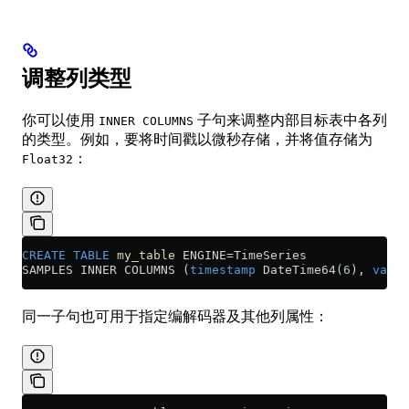
调整列类型
你可以使用
子句来调整内部目标表中各列
INNER COLUMNS
的类型。例如，要将时间戳以微秒存储，并将值存储为
：
Float32
CREATE
 TABLE
 my_table
 ENGINE
=
TimeSeries
SAMPLES INNER COLUMNS (
timestamp
 DateTime64(
6
), 
value
同一子句也可用于指定编解码器及其他列属性：