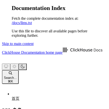
Documentation Index
Fetch the complete documentation index at:
/docs/llms.txt
Use this file to discover all available pages before
exploring further.
Skip to main content
ClickHouse Documentation
home page
Search...
⌘
K
首页