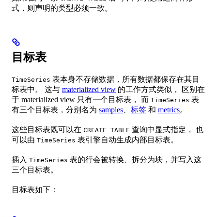
式，则声明的类型必须一致。
目标表
表本身不存储数据，所有数据都保存在其目
TimeSeries
标表中。 这与
materialized view
的工作方式类似， 区别在
于 materialized view 只有一个目标表， 而
表
TimeSeries
有三个目标表，分别名为
samples
、
标签
和
metrics
。
这些目标表既可以在
查询中显式指定， 也
CREATE TABLE
可以由
表引擎自动生成内部目标表。
TimeSeries
插入
表的行会被转换、拆分为块，并写入这
TimeSeries
三个目标表。
目标表如下：