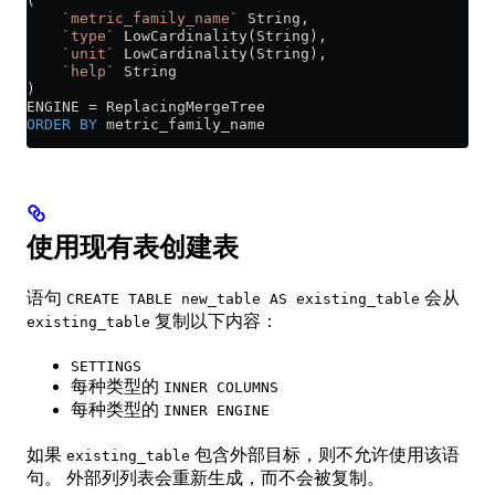
(
    `metric_family_name`
 String,
    `type`
 LowCardinality(String),
    `unit`
 LowCardinality(String),
    `help`
 String
)
ENGINE 
=
 ReplacingMergeTree
ORDER BY
 metric_family_name
使用现有表创建表
语句
会从
CREATE TABLE new_table AS existing_table
复制以下内容：
existing_table
SETTINGS
每种类型的
INNER COLUMNS
每种类型的
INNER ENGINE
如果
包含外部目标，则不允许使用该语
existing_table
句。 外部列列表会重新生成，而不会被复制。