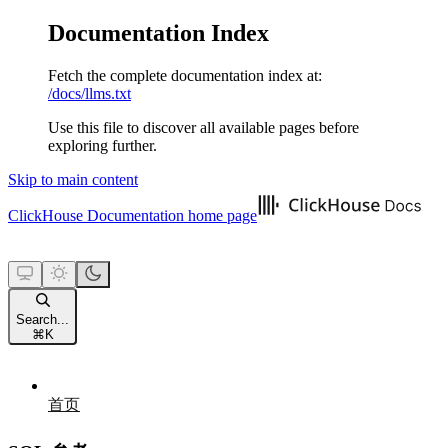
Documentation Index
Fetch the complete documentation index at:
/docs/llms.txt
Use this file to discover all available pages before
exploring further.
Skip to main content
ClickHouse Documentation
home page
Search...
⌘
K
首页