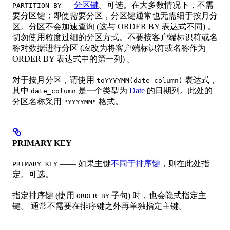
—
分区键
。可选。在大多数情况下，不需
PARTITION BY
要分区键；即使需要分区，分区键通常也无需细于按月分
区。分区不会加速查询 (这与 ORDER BY 表达式不同) 。
切勿使用粒度过细的分区方式。不要按客户端标识符或名
称对数据进行分区 (应改为将客户端标识符或名称作为
ORDER BY 表达式中的第一列) 。
对于按月分区，请使用
表达式，
toYYYYMM(date_column)
其中
是一个类型为
Date
的日期列。此处的
date_column
分区名称采用
格式。
"YYYYMM"
PRIMARY KEY
—— 如果主键
不同于排序键
，则在此处指
PRIMARY KEY
定。可选。
指定排序键 (使用
子句) 时，也会隐式指定主
ORDER BY
键。 通常不需要在排序键之外再单独指定主键。