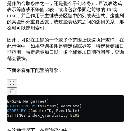
是作为合取条件之一，还是整个子句本身) ，且该表达式
表示等值或不等值比较，或者包含带固定前缀的
或
IN
，并且作用于主键或分区键中的列或表达式、这些列
LIKE
的某些部分重复函数，或这些表达式之间的逻辑关系，那
么就可以使用索引。
因此，可以在主键的一个或多个范围上快速执行查询。在
此示例中，如果查询条件是特定跟踪标签、特定标签加日
期范围、特定标签加日期、多个标签加日期范围等，查询
都会很快。
下面来看如下配置的引擎：
ENGINE MergeTree()
PARTITION
 BY
 toYYYYMM(EventDate)
ORDER BY
 (CounterID, EventDate)
SETTINGS index_granularity
=
8192
在这种情况下，在查询语句中：