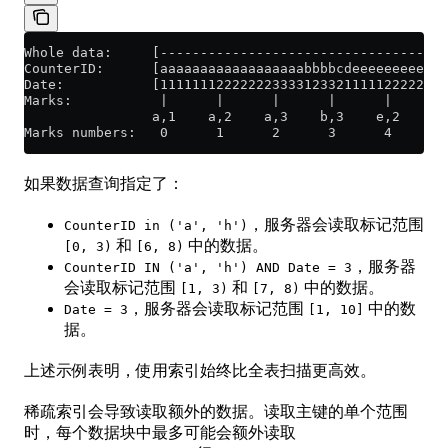
Whole data:     [------------------------------------
CounterID:      [aaaaaaaaaaaaaaaaaabbbbcdeeeeeeeeeeee
Date:           [111111122222223333123321111122222233
Marks:           |      |      |      |      |      |
                a,1    a,2    a,3    b,3    e,2    e,
Marks numbers:   0      1      2      3      4      5
如果数据查询指定了：
，服务器会读取标记范围
CounterID in ('a', 'h')
和
中的数据。
[0, 3)
[6, 8)
，服务器
CounterID IN ('a', 'h') AND Date = 3
会读取标记范围
和
中的数据。
[1, 3)
[7, 8)
，服务器会读取标记范围
中的数
Date = 3
[1, 10]
据。
上述示例表明，使用索引始终比全表扫描更高效。
稀疏索引会导致读取额外的数据。读取主键的单个范围
时，每个数据块中最多可能会额外读取