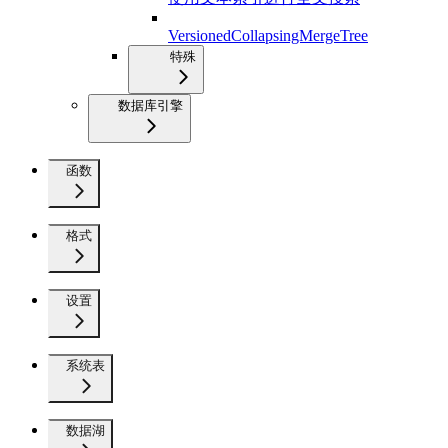
VersionedCollapsingMergeTree
特殊
数据库引擎
函数
格式
设置
系统表
数据湖