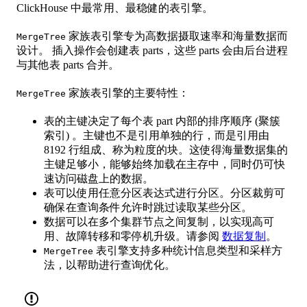
ClickHouse 中最常用、最稳健的表引擎。
家族表引擎专为高数据摄取速率和海量数据而
MergeTree
设计。 插入操作会创建表 parts，这些 parts 会由后台进程
与其他表 parts 合并。
家族表引擎的主要特性：
MergeTree
表的主键决定了每个表 part 内部的排序顺序 (聚簇
索引) 。主键也不是引用单独的行，而是引用由
8192 行组成、称为粒度的块。这使得海量数据集的
主键足够小，能够始终加载在主存中，同时仍可快
速访问磁盘上的数据。
表可以使用任意分区表达式进行分区。分区裁剪可
确保在查询条件允许时跳过读取某些分区。
数据可以在多个集群节点之间复制，以实现高可
用、故障转移和零停机升级。请参阅
数据复制
。
表引擎支持多种统计信息类型和采样方
MergeTree
法，以帮助进行查询优化。