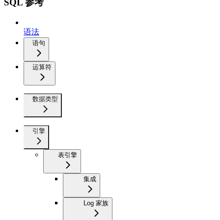
SQL 参考
语法
语句
运算符
数据类型
引擎
表引擎
集成
Log 家族