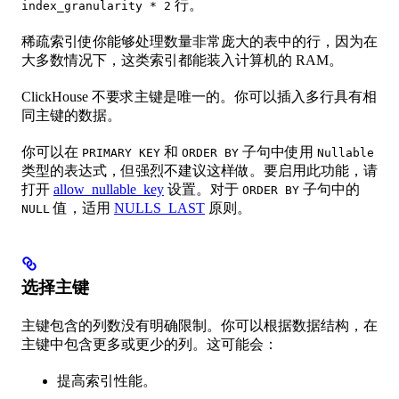
行。
index_granularity * 2
稀疏索引使你能够处理数量非常庞大的表中的行，因为在
大多数情况下，这类索引都能装入计算机的 RAM。
ClickHouse 不要求主键是唯一的。你可以插入多行具有相
同主键的数据。
你可以在
和
子句中使用
PRIMARY KEY
ORDER BY
Nullable
类型的表达式，但强烈不建议这样做。要启用此功能，请
打开
allow_nullable_key
设置。对于
子句中的
ORDER BY
值，适用
NULLS_LAST
原则。
NULL
选择主键
主键包含的列数没有明确限制。你可以根据数据结构，在
主键中包含更多或更少的列。这可能会：
提高索引性能。