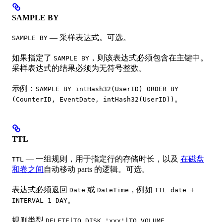
SAMPLE BY
— 采样表达式。可选。
SAMPLE BY
如果指定了
，则该表达式必须包含在主键中。
SAMPLE BY
采样表达式的结果必须为无符号整数。
示例：
SAMPLE BY intHash32(UserID) ORDER BY
。
(CounterID, EventDate, intHash32(UserID))
TTL
— 一组规则，用于指定行的存储时长，以及
在磁盘
TTL
和卷之间
自动移动 parts 的逻辑。可选。
表达式必须返回
或
，例如
Date
DateTime
TTL date +
。
INTERVAL 1 DAY
规则类型
DELETE|TO DISK 'xxx'|TO VOLUME