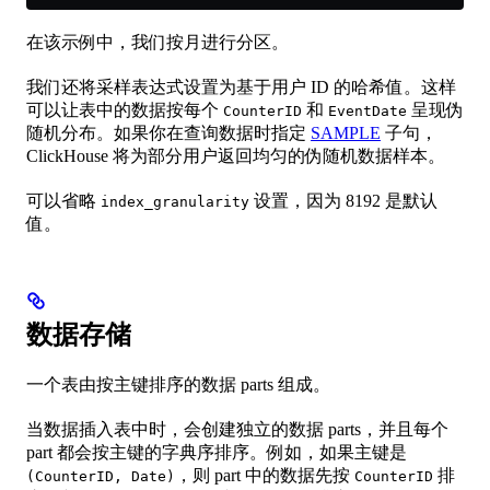
在该示例中，我们按月进行分区。
我们还将采样表达式设置为基于用户 ID 的哈希值。这样
可以让表中的数据按每个
和
呈现伪
CounterID
EventDate
随机分布。如果你在查询数据时指定
SAMPLE
子句，
ClickHouse 将为部分用户返回均匀的伪随机数据样本。
可以省略
设置，因为 8192 是默认
index_granularity
值。
数据存储
一个表由按主键排序的数据 parts 组成。
当数据插入表中时，会创建独立的数据 parts，并且每个
part 都会按主键的字典序排序。例如，如果主键是
，则 part 中的数据先按
排
(CounterID, Date)
CounterID