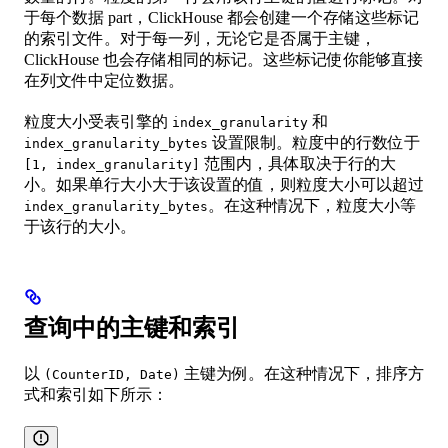
于每个数据 part，ClickHouse 都会创建一个存储这些标记
的索引文件。对于每一列，无论它是否属于主键，
ClickHouse 也会存储相同的标记。这些标记使你能够直接
在列文件中定位数据。
粒度大小受表引擎的
和
index_granularity
设置限制。粒度中的行数位于
index_granularity_bytes
范围内，具体取决于行的大
[1, index_granularity]
小。如果单行大小大于该设置的值，则粒度大小可以超过
。在这种情况下，粒度大小等
index_granularity_bytes
于该行的大小。
查询中的主键和索引
以
主键为例。在这种情况下，排序方
(CounterID, Date)
式和索引如下所示：