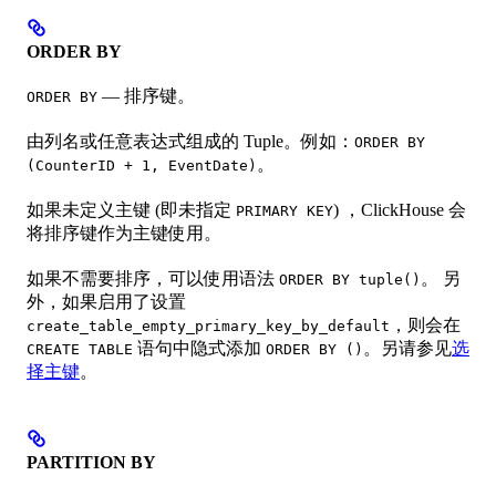
ORDER BY
— 排序键。
ORDER BY
由列名或任意表达式组成的 Tuple。例如：
ORDER BY
。
(CounterID + 1, EventDate)
如果未定义主键 (即未指定
) ，ClickHouse 会
PRIMARY KEY
将排序键作为主键使用。
如果不需要排序，可以使用语法
。 另
ORDER BY tuple()
外，如果启用了设置
，则会在
create_table_empty_primary_key_by_default
语句中隐式添加
。另请参见
选
CREATE TABLE
ORDER BY ()
择主键
。
PARTITION BY