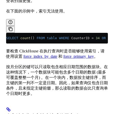
全表扫描更慢。
在下面的示例中，索引无法使用。
SELECT
 count
() 
FROM
 table
 WHERE
 CounterID 
=
 34
 OR
 URL
要检查 ClickHouse 在执行查询时是否能够使用索引，请
使用设置
force_index_by_date
和
force_primary_key
。
按月分区的键可以只读取包含相应日期范围的数据块。在
这种情况下，一个数据块可能包含多个日期的数据 (最多
可覆盖整整一个月) 。在一个块内，数据按主键排序，而
主键的第一列不一定是日期。因此，如果查询仅包含日期
条件，且未指定主键前缀，那么读取的数据会比只查询单
个日期时更多。