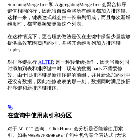
SummingMergeTree 和 AggregatingMergeTree 会聚合排序
键值相同的行，因此很自然会将所有维度都加入排序键。
这样一来，键表达式就会由一长串列组成，而且每次新增
维度时，都需要频繁更新这个列表。
在这种情况下，更合理的做法是仅在主键中保留少量能够
提供高效范围扫描的列，并将其余维度列加入排序键
Tuple。
对排序键执行
ALTER
是一种轻量级操作，因为当新列同
时添加到表和排序键中时，现有的数据 parts 不需要修
改。由于旧排序键是新排序键的前缀，并且新添加的列中
还没有数据，因此在修改表的那一刻，数据同时满足按旧
排序键和新排序键排序。
在查询中使用索引和分区
对于
查询，ClickHouse 会分析是否能够使用索
SELECT
引。如果
子句中包含某个表达式 (无论
WHERE/PREWHERE