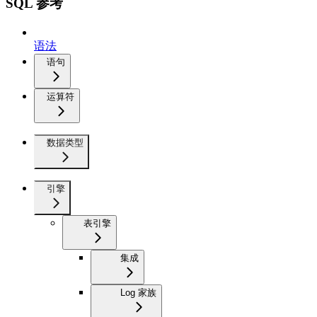
SQL 参考
语法
语句
运算符
数据类型
引擎
表引擎
集成
Log 家族