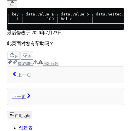
┌─key─┬─data.value_a─┬─data.value_b─┬─data.nested.val
│   1 │          100 │ hello        │                
└─────┴──────────────┴──────────────┴────────────────
最后修改于
2026年7月23日
此页面对您有帮助吗？
是
否
建议编辑
提出问题
上一页
下一页
在此页面
创建表