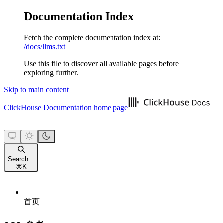
Documentation Index
Fetch the complete documentation index at:
/docs/llms.txt
Use this file to discover all available pages before
exploring further.
Skip to main content
ClickHouse Documentation
home page
Search...
⌘
K
首页