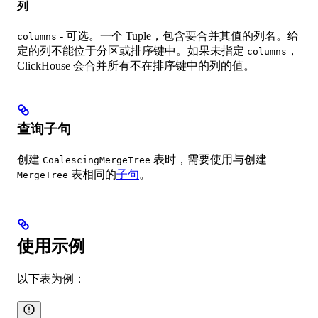
列
- 可选。一个 Tuple，包含要合并其值的列名。给
columns
定的列不能位于分区或排序键中。如果未指定
，
columns
ClickHouse 会合并所有不在排序键中的列的值。
查询子句
创建
表时，需要使用与创建
CoalescingMergeTree
表相同的
子句
。
MergeTree
使用示例
以下表为例：