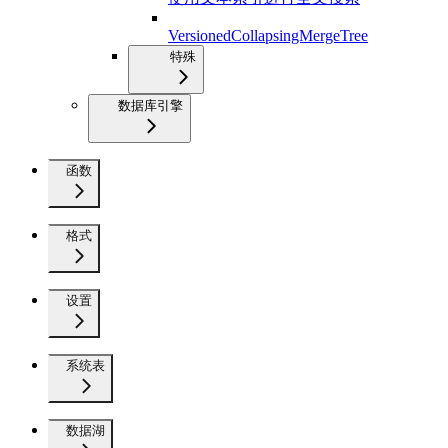
VersionedCollapsingMergeTree
特殊
数据库引擎
函数
格式
设置
系统表
数据湖