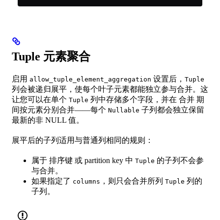
Tuple 元素聚合
启用
设置后，
allow_tuple_element_aggregation
Tuple
列会被递归展平，使每个叶子元素都能独立参与合并。这
让您可以在单个
列中存储多个字段，并在 合并 期
Tuple
间按元素分别合并——每个
子列都会独立保留
Nullable
最新的非 NULL 值。
展平后的子列适用与普通列相同的规则：
属于 排序键 或 partition key 中
的子列不会参
Tuple
与合并。
如果指定了
，则只会合并所列
列的
columns
Tuple
子列。