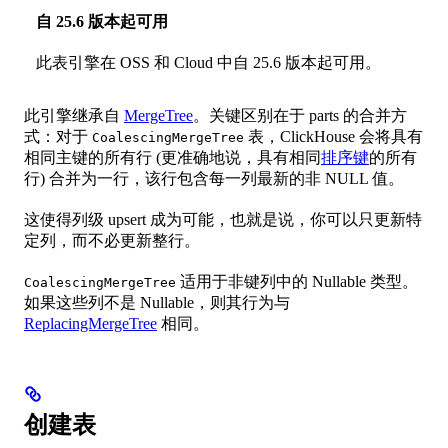
自 25.6 版本起可用
此表引擎在 OSS 和 Cloud 中自 25.6 版本起可用。
此引擎继承自
MergeTree
。关键区别在于 parts 的合并方
式：对于
表，ClickHouse 会将具有
CoalescingMergeTree
相同主键的所有行 (更准确地说，具有相同
排序键
的所有
行) 合并为一行，该行包含每一列最新的非 NULL 值。
这使得列级 upsert 成为可能，也就是说，你可以只更新特
定列，而不必更新整行。
适用于非键列中的 Nullable 类型。
CoalescingMergeTree
如果这些列不是 Nullable，则其行为与
ReplacingMergeTree
相同。
创建表