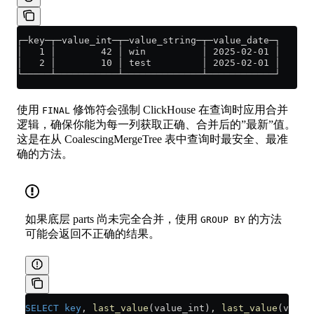
┌─key─┬─value_int─┬─value_string─┬─value_date─┐
│   1 │        42 │ win          │ 2025-02-01 │
│   2 │        10 │ test         │ 2025-02-01 │
└─────┴───────────┴──────────────┴────────────┘
使用
修饰符会强制 ClickHouse 在查询时应用合并
FINAL
逻辑，确保你能为每一列获取正确、合并后的”最新”值。
这是在从 CoalescingMergeTree 表中查询时最安全、最准
确的方法。
如果底层 parts 尚未完全合并，使用
的方法
GROUP BY
可能会返回不正确的结果。
SELECT
 key
, 
last_value
(value_int), 
last_value
(value