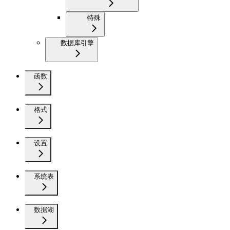
特殊
数据库引擎
函数
格式
设置
系统表
数据湖