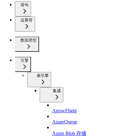
语句
运算符
数据类型
引擎
表引擎
集成
ArrowFlight
AzureQueue
Azure Blob 存储