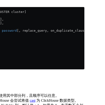
USTER cluster]
],
],
 
password
[, replace_query, on_duplicate_clause] | named_
以只使用其中部分列，且顺序可以任意。
House 会尝试将值
cast
为 ClickHouse 数据类型。