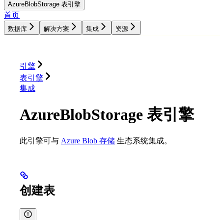
AzureBlobStorage 表引擎
首页
数据库
解决方案
集成
资源
数据库
解决方案
集成
资源
引擎
表引擎
集成
AzureBlobStorage 表引擎
此引擎可与
Azure Blob 存储
生态系统集成。
创建表