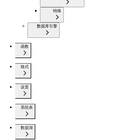
特殊
数据库引擎
函数
格式
设置
系统表
数据湖