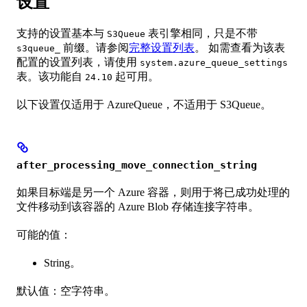
设置
支持的设置基本与
表引擎相同，只是不带
S3Queue
前缀。请参阅
完整设置列表
。 如需查看为该表
s3queue_
配置的设置列表，请使用
system.azure_queue_settings
表。该功能自
起可用。
24.10
以下设置仅适用于 AzureQueue，不适用于 S3Queue。
after_processing_move_connection_string
如果目标端是另一个 Azure 容器，则用于将已成功处理的
文件移动到该容器的 Azure Blob 存储连接字符串。
可能的值：
String。
默认值：空字符串。