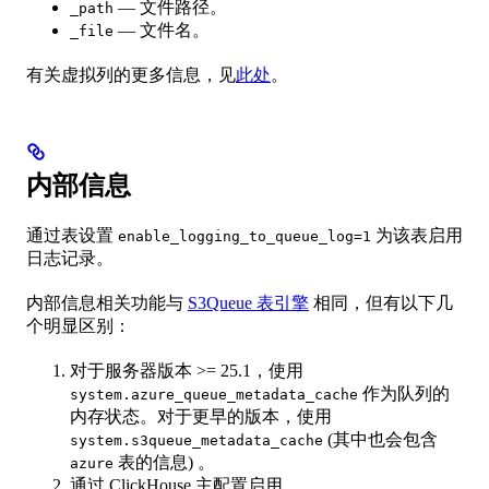
— 文件路径。
_path
— 文件名。
_file
有关虚拟列的更多信息，见
此处
。
内部信息
通过表设置
为该表启用
enable_logging_to_queue_log=1
日志记录。
内部信息相关功能与
S3Queue 表引擎
相同，但有以下几
个明显区别：
对于服务器版本 >= 25.1，使用
作为队列的
system.azure_queue_metadata_cache
内存状态。对于更早的版本，使用
(其中也会包含
system.s3queue_metadata_cache
表的信息) 。
azure
通过 ClickHouse 主配置启用