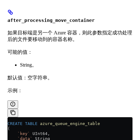
after_processing_move_container
如果目标端是另一个 Azure 容器，则此参数指定成功处理
后的文件要移动到的容器名称。
可能的值：
String。
默认值：空字符串。
示例：
CREATE
 TABLE
 azure_queue_engine_table
(
    `key`
 UInt64,
    `data`
 String