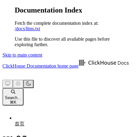
Documentation Index
Fetch the complete documentation index at:
/docs/llms.txt
Use this file to discover all available pages before
exploring further.
Skip to main content
ClickHouse Documentation
home page
Search...
⌘
K
首页