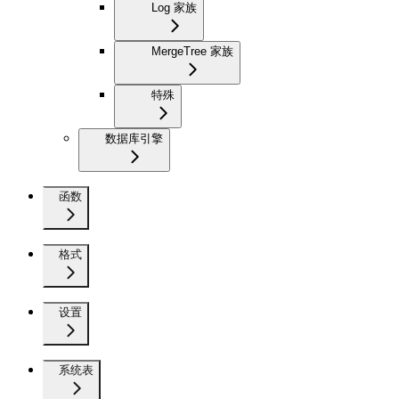
Log 家族
MergeTree 家族
特殊
数据库引擎
函数
格式
设置
系统表