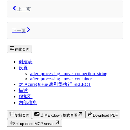
上一页
下一页
在此页面
创建表
设置
after_processing_move_connection_string
after_processing_move_container
对 AzureQueue 表引擎执行 SELECT
描述
虚拟列
内部信息
复制页面
以 Markdown 格式查看
Download PDF
Set up docs MCP server