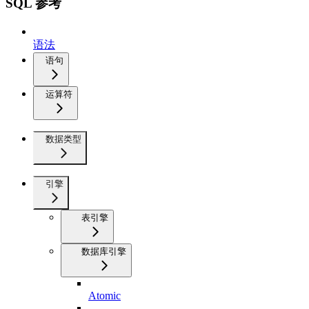
SQL 参考
语法
语句
运算符
数据类型
引擎
表引擎
数据库引擎
Atomic