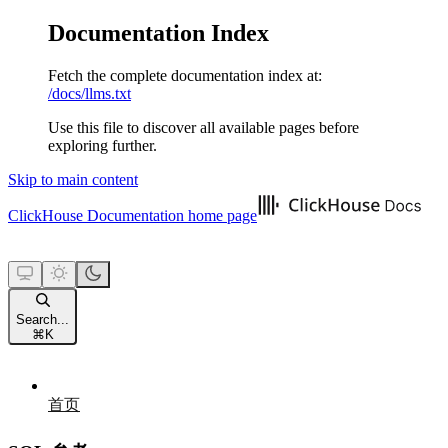
Documentation Index
Fetch the complete documentation index at:
/docs/llms.txt
Use this file to discover all available pages before
exploring further.
Skip to main content
ClickHouse Documentation
home page
Search...
⌘
K
首页