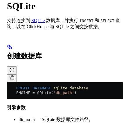
SQLite
支持连接到
SQLite
数据库，并执行
和
查
INSERT
SELECT
询，以在 ClickHouse 与 SQLite 之间交换数据。
创建数据库
    CREATE
 DATABASE
 sqlite_database
    ENGINE 
=
 SQLite(
'db_path'
)
引擎参数
— SQLite 数据库文件路径。
db_path