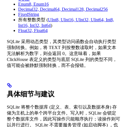
Enum8, Enum16
Decimal32, Decimal64, Decimal128, Decimal256
FixedString
所有整数类型 (
UInt8, UInt16, UInt32, UInt64, Int8,
Int16, Int32, Int64
)
Float32, Float64
SQLite 采用动态类型，其类型访问函数会自动执行类型
强制转换。例如，将 TEXT 列按整数读取时，如果文本
无法解析为数字，则会返回 0。这意味着，如果
ClickHouse 表定义的类型与底层 SQLite 列的类型不同，
值可能会被静默强制转换，而不会报错。
具体细节与建议
SQLite 将整个数据库 (定义、表、索引以及数据本身) 存
储为主机上的单个跨平台文件。写入时，SQLite 会锁定
整个数据库文件，因此写操作只能顺序执行；读操作则可
以并行进行。 SQLite 不需要服务管理 (如启动脚本) ，也