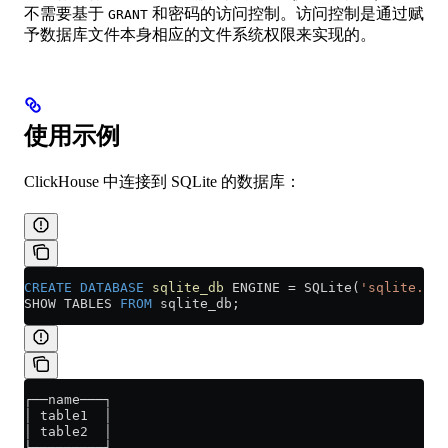
不需要基于
和密码的访问控制。访问控制是通过赋
GRANT
予数据库文件本身相应的文件系统权限来实现的。
使用示例
ClickHouse 中连接到 SQLite 的数据库：
CREATE
 DATABASE
 sqlite_db
 ENGINE 
=
 SQLite(
'sqlite.db'
SHOW TABLES 
FROM
 sqlite_db;
┌──name───┐
│ table1  │
│ table2  │
└─────────┘