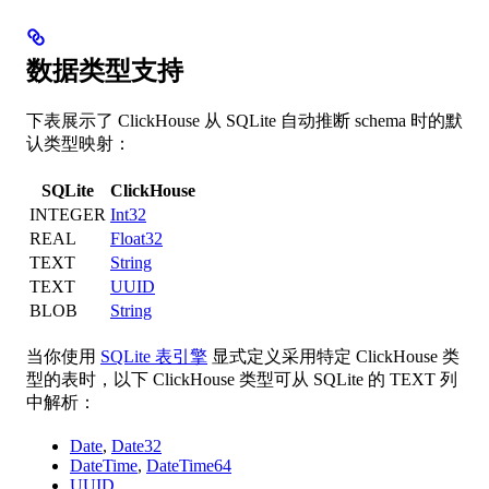
数据类型支持
下表展示了 ClickHouse 从 SQLite 自动推断 schema 时的默
认类型映射：
SQLite
ClickHouse
INTEGER
Int32
REAL
Float32
TEXT
String
TEXT
UUID
BLOB
String
当你使用
SQLite 表引擎
显式定义采用特定 ClickHouse 类
型的表时，以下 ClickHouse 类型可从 SQLite 的 TEXT 列
中解析：
Date
,
Date32
DateTime
,
DateTime64
UUID